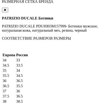
РАЗМЕРНАЯ СЕТКА БРЕНДА
✖
PATRIZIO DUCALE Ботинки
PATRIZIO DUCALE PDUHI03M157999- Ботинки мужские,
натуральная кожа, натуральный мех, резина, черный
СООТВЕТСТВИЕ РАЗМЕРОВ
РАЗМЕРЫ
Европа
Россия
34
33
34.5
33.5
35
34
35.5
34.5
36
36.5
36.5
35.5
37
36
37.5
36.5
38
38.5