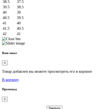
38.5
37.5
39.5
38.5
40
39
40.5
39.5
41
40
41.5
40.5
42
41
Ваш заказ
×
Товар добавлен вы можете просмотреть его в корзине
В корзину
Промокод
×
Закрыть