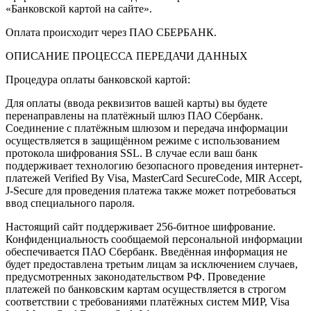
«Банковской картой на сайте».
Оплата происходит через ПАО СБЕРБАНК.
ОПИСАНИЕ ПРОЦЕССА ПЕРЕДАЧИ ДАННЫХ
Процедура оплаты банковской картой:
Для оплаты (ввода реквизитов вашей карты) вы будете
перенаправлены на платёжный шлюз ПАО Сбербанк.
Соединение с платёжным шлюзом и передача информации
осуществляется в защищённом режиме с использованием
протокола шифрования SSL. В случае если ваш банк
поддерживает технологию безопасного проведения интернет-
платежей Verified By Visa, MasterCard SecureCode, MIR Accept,
J-Secure для проведения платежа также может потребоваться
ввод специального пароля.
Настоящий сайт поддерживает 256-битное шифрование.
Конфиденциальность сообщаемой персональной информации
обеспечивается ПАО Сбербанк. Введённая информация не
будет предоставлена третьим лицам за исключением случаев,
предусмотренных законодательством РФ. Проведение
платежей по банковским картам осуществляется в строгом
соответствии с требованиями платёжных систем МИР, Visa