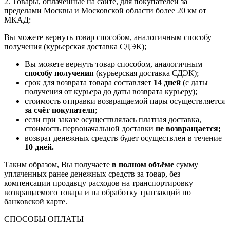
2. Товары, оплаченные на сайте, для покупателей за
пределами Москвы и Московской области более 20 км от
МКАД:
Вы можете вернуть товар способом, аналогичным способу
получения (курьерская доставка СДЭК);
Вы можете вернуть товар способом, аналогичным
способу получения
(курьерская доставка СДЭК);
срок для возврата товара составляет
14 дней
(с даты
получения от курьера до даты возврата курьеру);
стоимость отправки возвращаемой пары осуществляется
за счёт покупателя
;
если при заказе осуществлялась платная доставка,
стоимость первоначальной доставки
не возвращается;
возврат денежных средств будет осуществлен в течение
10 дней.
Таким образом, Вы получаете
в полном объёме
сумму
уплаченных ранее денежных средств за товар, без
компенсации продавцу расходов на транспортировку
возвращаемого товара и на обработку транзакций по
банковской карте.
СПОСОБЫ ОПЛАТЫ