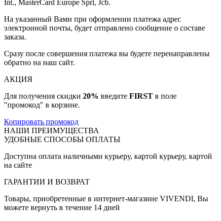
Int., MasterCard Europe Sprl, Jcb.
На указанный Вами при оформлении платежа адрес
электронной почты, будет отправлено сообщение о составе
заказа.
Сразу после совершения платежа вы будете перенаправлены
обратно на наш сайт.
АКЦИЯ
Для получения скидки
20%
введите
FIRST
в поле
"промокод" в корзине.
Копировать промокод
НАШИ ПРЕИМУЩЕСТВА
УДОБНЫЕ СПОСОБЫ ОПЛАТЫ
Доступна оплата наличными курьеру, картой курьеру, картой
на сайте
ГАРАНТИИ И ВОЗВРАТ
Товары, приобретенные в интернет-магазине VIVENDI, Вы
можете вернуть в течение 14 дней