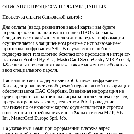
ОПИСАНИЕ ПРОЦЕССА ПЕРЕДАЧИ ДАННЫХ
Процедура оплаты банковской картой:
Для оплаты (ввода реквизитов вашей карты) вы будете
перенаправлены на платёжный шлюз ПАО Сбербанк.
Соединение с платёжным шлюзом и передача информации
осуществляется в защищённом режиме с использованием
протокола шифрования SSL. В случае если ваш банк
поддерживает технологию безопасного проведения интернет-
платежей Verified By Visa, MasterCard SecureCode, MIR Accept,
J-Secure для проведения платежа также может потребоваться
ввод специального пароля.
Настоящий сайт поддерживает 256-битное шифрование.
Конфиденциальность сообщаемой персональной информации
обеспечивается ПАО Сбербанк. Введённая информация не
будет предоставлена третьим лицам за исключением случаев,
предусмотренных законодательством РФ. Проведение
платежей по банковским картам осуществляется в строгом
соответствии с требованиями платёжных систем МИР, Visa
Int., MasterCard Europe Sprl, Jcb.
На указанный Вами при оформлении платежа адрес
электронной почты, будет отправлено сообщение о составе