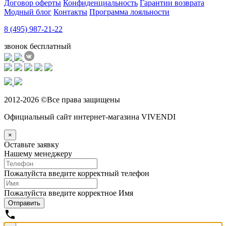
Договор оферты
Конфиденциальность
Гарантии возврата
Модный блог
Контакты
Программа лояльности
8 (495) 987-21-22
звонок бесплатный
2012-2026 ©Все права защищены
Официальный сайт интернет-магазина VIVENDI
×
Оставьте заявку
Нашему менеджеру
Пожалуйста введите корректный телефон
Пожалуйста введите корректное Имя
Отправить
phone