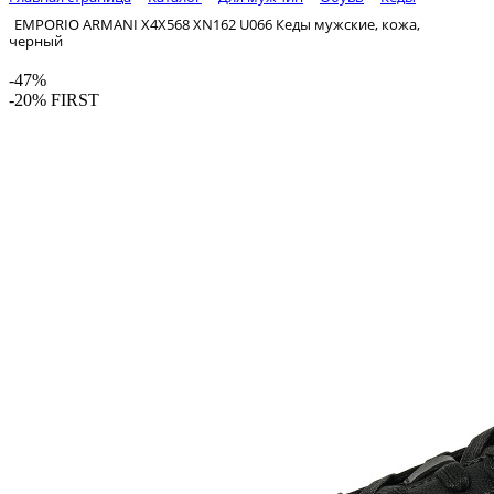
EMPORIO ARMANI X4X568 XN162 U066 Кеды мужские, кожа,
черный
-47%
-20% FIRST