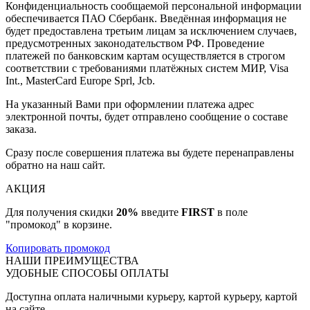
Конфиденциальность сообщаемой персональной информации
обеспечивается ПАО Сбербанк. Введённая информация не
будет предоставлена третьим лицам за исключением случаев,
предусмотренных законодательством РФ. Проведение
платежей по банковским картам осуществляется в строгом
соответствии с требованиями платёжных систем МИР, Visa
Int., MasterCard Europe Sprl, Jcb.
На указанный Вами при оформлении платежа адрес
электронной почты, будет отправлено сообщение о составе
заказа.
Сразу после совершения платежа вы будете перенаправлены
обратно на наш сайт.
АКЦИЯ
Для получения скидки
20%
введите
FIRST
в поле
"промокод" в корзине.
Копировать промокод
НАШИ ПРЕИМУЩЕСТВА
УДОБНЫЕ СПОСОБЫ ОПЛАТЫ
Доступна оплата наличными курьеру, картой курьеру, картой
на сайте