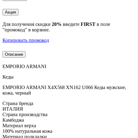
Акция
Для получения скидки
20%
введите
FIRST
в поле
"промокод" в корзине.
Копировать промокод
Описание
EMPORIO ARMANI
Кеды
EMPORIO ARMANI X4X568 XN162 U066 Кеды мужские,
кожа, черный
Страна бренда
ИТАЛИЯ
Страна производства
Камбоджа
Материал верха
100% натуральная кожа
Материал подкладки