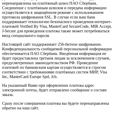
перенаправлены на платёжный шлюз ПАО Сбербанк.
Соединение с платёжным шлюзом и передача информации
осуществляется в защищённом режиме с использованием
протокола шифрования SSL. В случае если ваш банк
поддерживает технологию безопасного проведения интернет-
платежей Verified By Visa, MasterCard SecureCode, MIR Accept,
J-Secure для проведения платежа также может потребоваться
ввод специального пароля.
Настоящий сайт поддерживает 256-битное шифрование.
Конфиденциальность сообщаемой персональной информации
обеспечивается ПАО Сбербанк. Введённая информация не
будет предоставлена третьим лицам за исключением случаев,
предусмотренных законодательством РФ. Проведение
платежей по банковским картам осуществляется в строгом
соответствии с требованиями платёжных систем МИР, Visa
Int., MasterCard Europe Sprl, Jcb.
На указанный Вами при оформлении платежа адрес
электронной почты, будет отправлено сообщение о составе
заказа.
Сразу после совершения платежа вы будете перенаправлены
обратно на наш сайт.