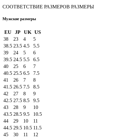
СООТВЕТСТВИЕ РАЗМЕРОВ
РАЗМЕРЫ
Мужские размеры
EU
JP
UK
US
38
23
4
5
38.5
23.5
4.5
5.5
39
24
5
6
39.5
24.5
5.5
6.5
40
25
6
7
40.5
25.5
6.5
7.5
41
26
7
8
41.5
26.5
7.5
8.5
42
27
8
9
42.5
27.5
8.5
9.5
43
28
9
10
43.5
28.5
9.5
10.5
44
29
10
11
44.5
29.5
10.5
11.5
45
30
11
12