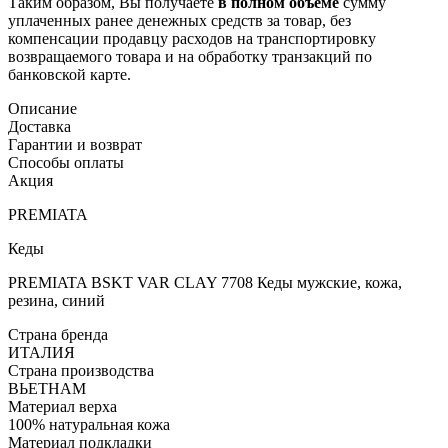
Таким образом, Вы получаете
в полном объёме
сумму
уплаченных ранее денежных средств за товар, без
компенсации продавцу расходов на транспортировку
возвращаемого товара и на обработку транзакций по
банковской карте.
Описание
Доставка
Гарантии и возврат
Способы оплаты
Акция
PREMIATA
Кеды
PREMIATA BSKT VAR CLAY 7708 Кеды мужские, кожа,
резина, синий
Страна бренда
ИТАЛИЯ
Страна производства
ВЬЕТНАМ
Материал верха
100% натуральная кожа
Материал подкладки