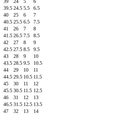
39
24
5
6
39.5
24.5
5.5
6.5
40
25
6
7
40.5
25.5
6.5
7.5
41
26
7
8
41.5
26.5
7.5
8.5
42
27
8
9
42.5
27.5
8.5
9.5
43
28
9
10
43.5
28.5
9.5
10.5
44
29
10
11
44.5
29.5
10.5
11.5
45
30
11
12
45.5
30.5
11.5
12.5
46
31
12
13
46.5
31.5
12.5
13.5
47
32
13
14