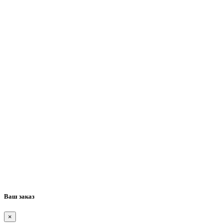
Ваш заказ
×