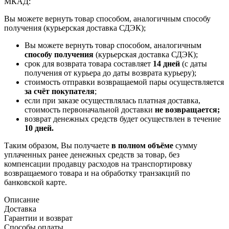
МКАД:
Вы можете вернуть товар способом, аналогичным способу
получения (курьерская доставка СДЭК);
Вы можете вернуть товар способом, аналогичным
способу получения
(курьерская доставка СДЭК);
срок для возврата товара составляет
14 дней
(с даты
получения от курьера до даты возврата курьеру);
стоимость отправки возвращаемой пары осуществляется
за счёт покупателя
;
если при заказе осуществлялась платная доставка,
стоимость первоначальной доставки
не возвращается;
возврат денежных средств будет осуществлен в течение
10 дней.
Таким образом, Вы получаете
в полном объёме
сумму
уплаченных ранее денежных средств за товар, без
компенсации продавцу расходов на транспортировку
возвращаемого товара и на обработку транзакций по
банковской карте.
Описание
Доставка
Гарантии и возврат
Способы оплаты