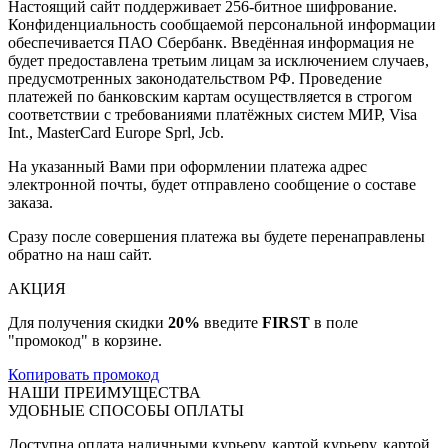
Настоящий сайт поддерживает 256-битное шифрование.
Конфиденциальность сообщаемой персональной информации
обеспечивается ПАО Сбербанк. Введённая информация не
будет предоставлена третьим лицам за исключением случаев,
предусмотренных законодательством РФ. Проведение
платежей по банковским картам осуществляется в строгом
соответствии с требованиями платёжных систем МИР, Visa
Int., MasterCard Europe Sprl, Jcb.
На указанный Вами при оформлении платежа адрес
электронной почты, будет отправлено сообщение о составе
заказа.
Сразу после совершения платежа вы будете перенаправлены
обратно на наш сайт.
АКЦИЯ
Для получения скидки
20%
введите
FIRST
в поле
"промокод" в корзине.
Копировать промокод
НАШИ ПРЕИМУЩЕСТВА
УДОБНЫЕ СПОСОБЫ ОПЛАТЫ
Доступна оплата наличными курьеру, картой курьеру, картой