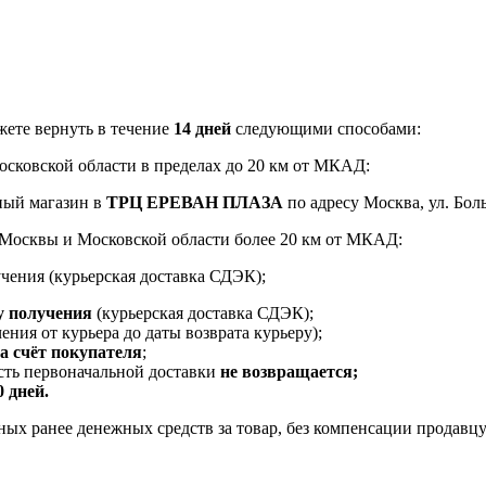
ете вернуть в течение
14 дней
следующими способами:
Московской области в пределах до 20 км от МКАД:
ный магазин в
ТРЦ ЕРЕВАН ПЛАЗА
по адресу Москва, ул. Боль
и Москвы и Московской области более 20 км от МКАД:
чения (курьерская доставка СДЭК);
у получения
(курьерская доставка СДЭК);
ения от курьера до даты возврата курьеру);
за счёт покупателя
;
ость первоначальной доставки
не возвращается;
0 дней.
ых ранее денежных средств за товар, без компенсации продавцу