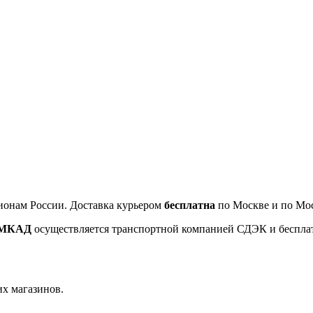
ионам России. Доставка курьером
бесплатна
по Москве и по Мос
т МКАД
осуществляется транспортной компанией СДЭК и беспла
их магазинов.