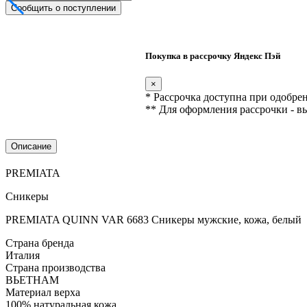
Сообщить о поступлении
Покупка в рассрочку Яндекс Пэй
×
* Рассрочка доступна при одобре
** Для оформления рассрочки - в
Описание
PREMIATA
Сникеры
PREMIATA QUINN VAR 6683 Сникеры мужские, кожа, белый
Страна бренда
Италия
Страна производства
ВЬЕТНАМ
Материал верха
100% натуральная кожа