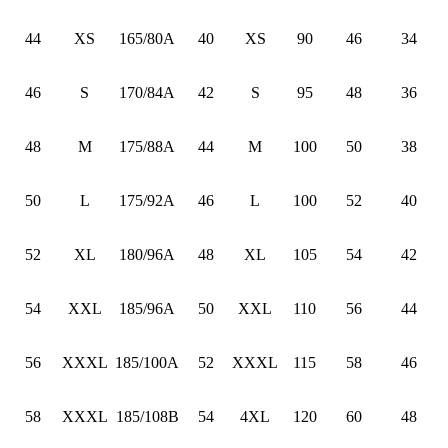
44
XS
165/80A
40
XS
90
46
34
46
S
170/84A
42
S
95
48
36
48
M
175/88A
44
M
100
50
38
50
L
175/92A
46
L
100
52
40
52
XL
180/96A
48
XL
105
54
42
54
XXL
185/96A
50
XXL
110
56
44
56
XXXL
185/100A
52
XXXL
115
58
46
58
XXXL
185/108B
54
4XL
120
60
48