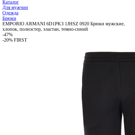
Каталог
Для мужчин
Одежда
Брюки
EMPORIO ARMANI 6D1PK3 1JHSZ 0920 Брюки мужские,
хлопок, полиэстер, эластан, темно-синий
-47%
-20% FIRST