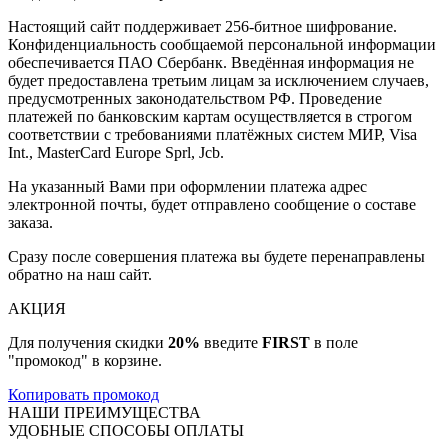
Настоящий сайт поддерживает 256-битное шифрование.
Конфиденциальность сообщаемой персональной информации
обеспечивается ПАО Сбербанк. Введённая информация не
будет предоставлена третьим лицам за исключением случаев,
предусмотренных законодательством РФ. Проведение
платежей по банковским картам осуществляется в строгом
соответствии с требованиями платёжных систем МИР, Visa
Int., MasterCard Europe Sprl, Jcb.
На указанный Вами при оформлении платежа адрес
электронной почты, будет отправлено сообщение о составе
заказа.
Сразу после совершения платежа вы будете перенаправлены
обратно на наш сайт.
АКЦИЯ
Для получения скидки
20%
введите
FIRST
в поле
"промокод" в корзине.
Копировать промокод
НАШИ ПРЕИМУЩЕСТВА
УДОБНЫЕ СПОСОБЫ ОПЛАТЫ