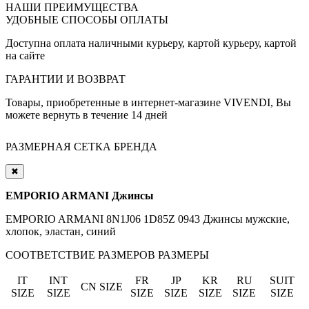
НАШИ ПРЕИМУЩЕСТВА
УДОБНЫЕ СПОСОБЫ ОПЛАТЫ
Доступна оплата наличными курьеру, картой курьеру, картой
на сайте
ГАРАНТИИ И ВОЗВРАТ
Товары, приобретенные в интернет-магазине VIVENDI, Вы
можете вернуть в течение 14 дней
РАЗМЕРНАЯ СЕТКА БРЕНДА
✖
EMPORIO ARMANI Джинсы
EMPORIO ARMANI 8N1J06 1D85Z 0943 Джинсы мужские,
хлопок, эластан, синий
СООТВЕТСТВИЕ РАЗМЕРОВ
РАЗМЕРЫ
IT
INT
FR
JP
KR
RU
SUIT
CN SIZE
SIZE
SIZE
SIZE
SIZE
SIZE
SIZE
SIZE