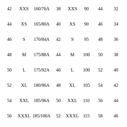
42
XXS
160/76A
38
XXS
90
44
32
44
XS
165/80A
40
XS
90
46
34
46
S
170/84A
42
S
95
48
36
48
M
175/88A
44
M
100
50
38
50
L
175/92A
46
L
100
52
40
52
XL
180/96A
48
XL
105
54
42
54
XXL
185/96A
50
XXL
110
56
44
56
XXXL
185/100A
52
XXXL
115
58
46