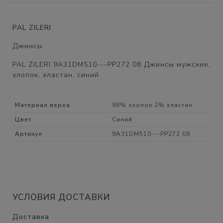
PAL ZILERI
Джинсы
PAL ZILERI 9A31DM510---PP272 08 Джинсы мужские,
хлопок, эластан, синий
Материал верха
98% хлопок 2% эластан
Цвет
Синий
Артикул
9A31DM510---PP272 08
УСЛОВИЯ ДОСТАВКИ
Доставка