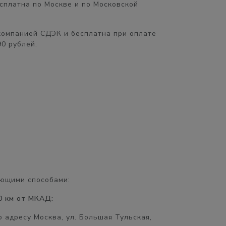
сплатна
по Москве и по Московской
компанией СДЭК и бесплатна при оплате
90 рублей.
ющими способами:
0 км от МКАД:
 адресу Москва, ул. Большая Тульская,