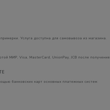
примерки. Услуга доступна для самовывоза из магазина.
той МИР, Visa, MasterCard, UnionPay, JCB после получения
ТЕ
мощью банковских карт основных платежных систем: