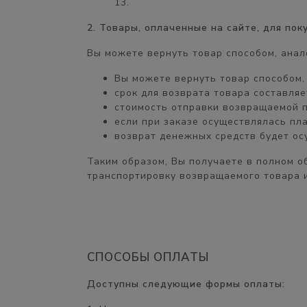
13.
2. Товары, оплаченные на сайте, для по
Вы можете вернуть товар способом, анал
Вы можете вернуть товар способом
срок для возврата товара составля
стоимость отправки возвращаемой 
если при заказе осуществлялась пл
возврат денежных средств будет о
Таким образом, Вы получаете
в полном о
транспортировку возвращаемого товара и
СПОСОБЫ ОПЛАТЫ
Доступны следующие формы оплаты: