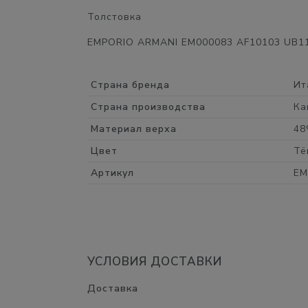
Толстовка
EMPORIO ARMANI EM000083 AF10103 UB118
Страна бренда
Ит
Страна производства
Ка
Материал верха
48
Цвет
Тё
Артикул
EM
УСЛОВИЯ ДОСТАВКИ
Доставка