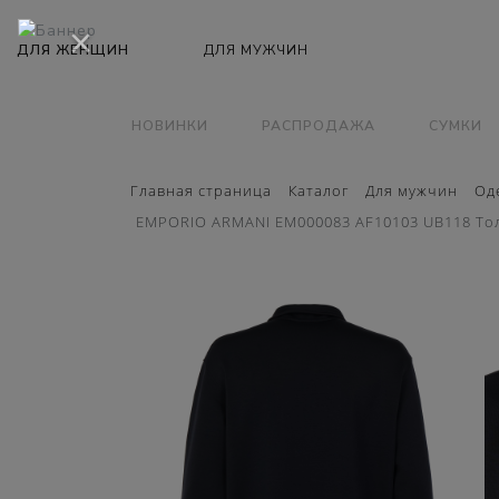
×
НОВИНКИ
РАСПРОДАЖА
СУМКИ
Главная страница
Каталог
Для мужчин
Од
EMPORIO ARMANI EM000083 AF10103 UB118 Тол