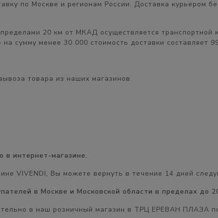
авку по Москве и регионам России. Доставка курьером
бе
 пределами 20 км от МКАД
осуществляется транспортной 
 на сумму менее 30 000 стоимость доставки составляет
9
вывоза товара из наших магазинов.
о в интернет-магазине.
зине VIVENDI, Вы можете вернуть в течение
14 дней
следу
купателей в Москве и Московской области в пределах до 2
ятельно в наш розничный магазин в
ТРЦ ЕРЕВАН ПЛАЗА
по