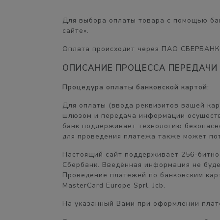
Для выбора оплаты товара с помощью ба
сайте».
Оплата происходит через ПАО СБЕРБАНК
ОПИСАНИЕ ПРОЦЕССА ПЕРЕДАЧИ
Процедура оплаты банковской картой:
Для оплаты (ввода реквизитов вашей ка
шлюзом и передача информации осуществ
банк поддерживает технологию безопасног
для проведения платежа также может пот
Настоящий сайт поддерживает 256-битн
Сбербанк. Введённая информация не буд
Проведение платежей по банковским карт
MasterCard Europe Sprl, Jcb.
На указанный Вами при оформлении плате