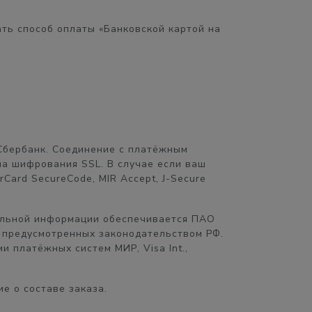
ть способ оплаты «Банковской картой на
Сбербанк. Соединение с платёжным
а шифрования SSL. В случае если ваш
Card SecureCode, MIR Accept, J-Secure
альной информации обеспечивается ПАО
 предусмотренных законодательством РФ.
 платёжных систем МИР, Visa Int.,
е о составе заказа.