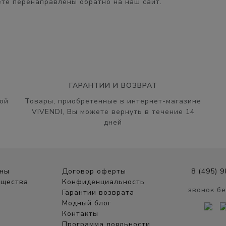
те перенаправлены обратно на наш сайт.
ГАРАНТИИ И ВОЗВРАТ
ой
Товары, приобретенные в интернет-магазине
VIVENDI, Вы можете вернуть в течение 14
дней
ины
Договор оферты
8 (495) 
ущества
Конфиденциальность
звонок б
Гарантии возврата
Модный блог
Контакты
Программа лояльности