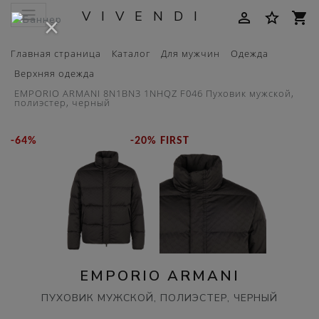
VIVENDI
person_outline
star_border
shopping_cart
×
Главная страница
Каталог
Для мужчин
Одежда
Верхняя одежда
EMPORIO ARMANI 8N1BN3 1NHQZ F046 Пуховик мужской,
полиэстер, черный
-64%
-20% FIRST
EMPORIO ARMANI
ПУХОВИК МУЖСКОЙ, ПОЛИЭСТЕР, ЧЕРНЫЙ