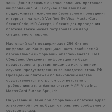
защищённом режиме с использованием протокола
шифрования SSL. В случае если ваш банк
поддерживает технологию безопасного проведения
интернет-платежей Verified By Visa, MasterCard
SecureCode, MIR Accept, J-Secure для проведения
платежа также может потребоваться ввод
специального пароля.
Настоящий сайт поддерживает 256-битное
шифрование. Конфиденциальность сообщаемой
персональной информации обеспечивается ПАО
Сбербанк. Введённая информация не будет
предоставлена третьим лицам за исключением
случаев, предусмотренных законодательством РФ.
Проведение платежей по банковским картам
осуществляется в строгом соответствии с
требованиями платёжных систем МИР, Visa Int.,
MasterCard Europe Sprl, Jcb.
На указанный Вами при оформлении платежа адрес
электронной почты, будет отправлено сообщение о
составе заказа.