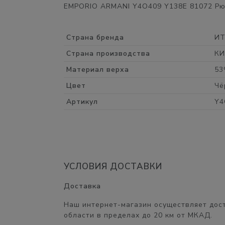
EMPORIO ARMANI Y4O409 Y138E 81072 Рюк
Страна бренда
И
Страна производства
К
Материал верха
53
Цвет
Чё
Артикул
Y4
УСЛОВИЯ ДОСТАВКИ
Доставка
Наш интернет-магазин осуществляет дост
области в пределах
до 20 км от МКАД.