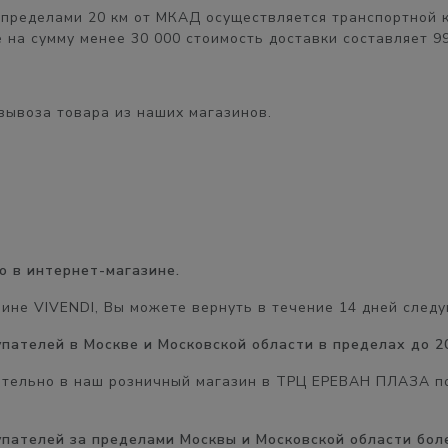
 пределами 20 км от МКАД
осуществляется транспортной 
 на сумму менее 30 000 стоимость доставки составляет
9
вывоза товара из наших магазинов.
о в интернет-магазине.
зине VIVENDI, Вы можете вернуть в течение
14 дней
следу
купателей в Москве и Московской области в пределах до 2
ятельно в наш розничный магазин в
ТРЦ ЕРЕВАН ПЛАЗА
по
купателей за пределами Москвы и Московской области бол