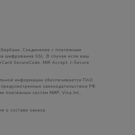
Сбербанк. Соединение с платёжным
а шифрования SSL. В случае если ваш
Card SecureCode, MIR Accept, J-Secure
альной информации обеспечивается ПАО
 предусмотренных законодательством РФ.
 платёжных систем МИР, Visa Int.,
е о составе заказа.