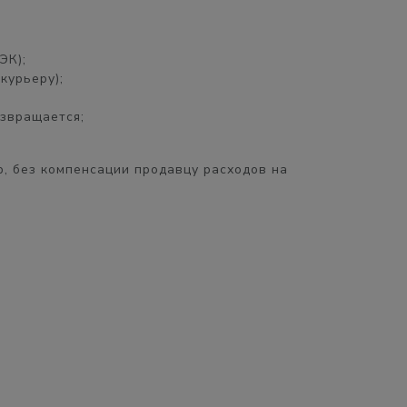
ЭК);
курьеру);
озвращается;
, без компенсации продавцу расходов на