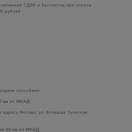
компанией СДЭК и бесплатна при оплате
90 рублей.
ющими способами:
0 км от МКАД:
 адресу Москва, ул. Большая Тульская,
ее 20 км от МКАД: