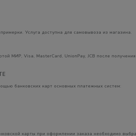
примерки. Услуга доступна для самовывоза из магазина.
той МИР, Visa, MasterCard, UnionPay, JCB после получения
ТЕ
мощью банковских карт основных платежных систем:
нковской карты при оформлении заказа необходимо выбра