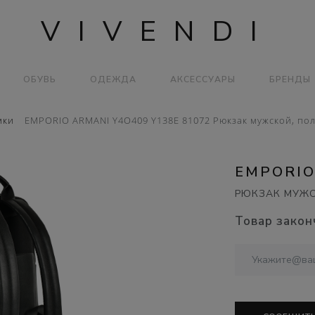
VIVENDI
ОБУВЬ
ОДЕЖДА
АКСЕССУАРЫ
БРЕНДЫ
мки
EMPORIO ARMANI Y4O409 Y138E 81072 Рюкзак мужской, по
EMPORIO
РЮКЗАК МУЖС
Товар закон