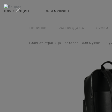
×
НОВИНКИ
РАСПРОДАЖА
СУМКИ
Главная страница
Каталог
Для мужчин
Су