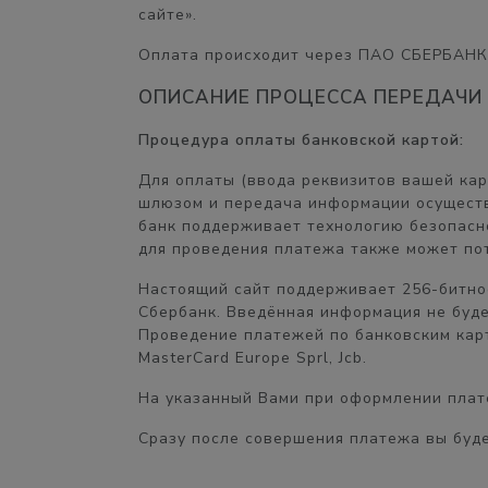
сайте».
Оплата происходит через ПАО СБЕРБАНК
ОПИСАНИЕ ПРОЦЕССА ПЕРЕДАЧИ
Процедура оплаты банковской картой:
Для оплаты (ввода реквизитов вашей ка
шлюзом и передача информации осуществ
банк поддерживает технологию безопасног
для проведения платежа также может пот
Настоящий сайт поддерживает 256-битн
Сбербанк. Введённая информация не буд
Проведение платежей по банковским карт
MasterCard Europe Sprl, Jcb.
На указанный Вами при оформлении плате
Сразу после совершения платежа вы буде