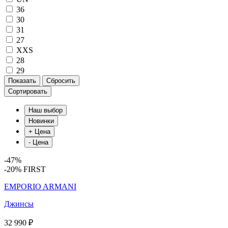
36
30
31
27
XXS
28
29
Сортировать
-47%
-20% FIRST
EMPORIO ARMANI
Джинсы
32 990 ₽