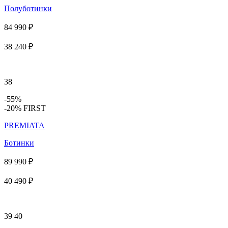
Полуботинки
84 990 ₽
38 240 ₽
38
-55%
-20% FIRST
PREMIATA
Ботинки
89 990 ₽
40 490 ₽
39
40