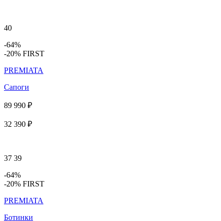
40
-64%
-20% FIRST
PREMIATA
Сапоги
89 990 ₽
32 390 ₽
37
39
-64%
-20% FIRST
PREMIATA
Ботинки