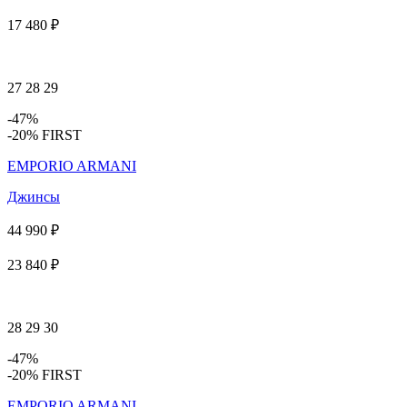
17 480 ₽
27
28
29
-47%
-20% FIRST
EMPORIO ARMANI
Джинсы
44 990 ₽
23 840 ₽
28
29
30
-47%
-20% FIRST
EMPORIO ARMANI