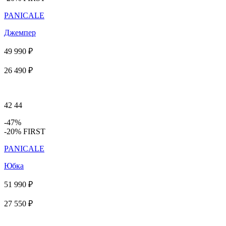
PANICALE
Джемпер
49 990 ₽
26 490 ₽
42
44
-47%
-20% FIRST
PANICALE
Юбка
51 990 ₽
27 550 ₽