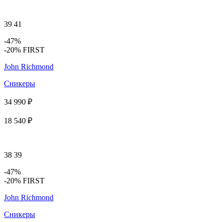
39
41
-47%
-20% FIRST
John Richmond
Сникеры
34 990 ₽
18 540 ₽
38
39
-47%
-20% FIRST
John Richmond
Сникеры