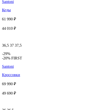
Santoni
Кеды
61 990 ₽
44 010 ₽
36,5
37
37,5
-29%
-20% FIRST
Santoni
Кроссовки
69 990 ₽
49 690 ₽