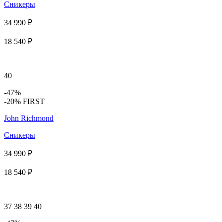
Сникеры
34 990 ₽
18 540 ₽
40
-47%
-20% FIRST
John Richmond
Сникеры
34 990 ₽
18 540 ₽
37
38
39
40