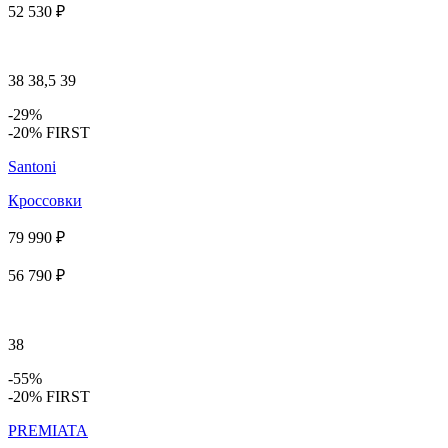
52 530 ₽
38
38,5
39
-29%
-20% FIRST
Santoni
Кроссовки
79 990 ₽
56 790 ₽
38
-55%
-20% FIRST
PREMIATA