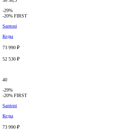
36
36,5
-29%
-20% FIRST
Santoni
Кеды
73 990 ₽
52 530 ₽
40
-29%
-20% FIRST
Santoni
Кеды
73 990 ₽