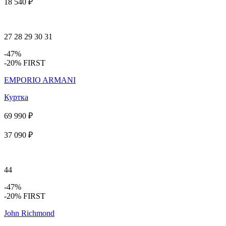
18 540 ₽
27
28
29
30
31
-47%
-20% FIRST
EMPORIO ARMANI
Куртка
69 990 ₽
37 090 ₽
44
-47%
-20% FIRST
John Richmond