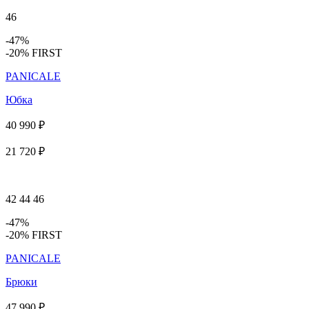
46
-47%
-20% FIRST
PANICALE
Юбка
40 990 ₽
21 720 ₽
42
44
46
-47%
-20% FIRST
PANICALE
Брюки
47 990 ₽