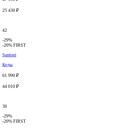
25 430 ₽
42
-29%
-20% FIRST
Santoni
Кеды
61 990 ₽
44 010 ₽
36
-29%
-20% FIRST