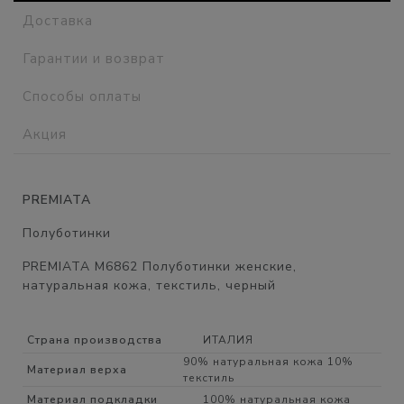
Доставка
Гарантии и возврат
Способы оплаты
Акция
PREMIATA
Полуботинки
PREMIATA M6862 Полуботинки женские,
натуральная кожа, текстиль, черный
Страна производства
ИТАЛИЯ
90% натуральная кожа 10%
Материал верха
текстиль
Материал подкладки
100% натуральная кожа