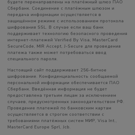
будете перенаправлены на платёжный шлюз ПАО
Сбербанк. Соединение с платёжным шлюзом и
передача информации осуществляется в
защищённом режиме с использованием протокола
шифрования SSL. В случае если ваш банк
поддерживает технологию безопасного проведения
интернет-платежей Verified By Visa, MasterCard
SecureCode, MIR Accept, J-Secure для проведения
платежа также может потребоваться ввод
специального пароля.
Настоящий сайт поддерживает 256-битное
шифрование. Конфиденциальность сообщаемой
персональной информации обеспечивается ПАО
Сбербанк. Введённая информация не будет
предоставлена третьим лицам за исключением
случаев, предусмотренных законодательством РФ.
Проведение платежей по банковским картам
осуществляется в строгом соответствии с
требованиями платёжных систем МИР, Visa Int.,
MasterCard Europe Sprl, Jcb.