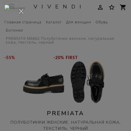
VIVENDI
person_outline
star_border
shopping_cart
×
Главная страница
Каталог
Для женщин
Обувь
Ботинки
PREMIATA M6862 Полуботинки женские, натуральная
кожа, текстиль, черный
-55%
-20% FIRST
PREMIATA
ПОЛУБОТИНКИ ЖЕНСКИЕ, НАТУРАЛЬНАЯ КОЖА,
ТЕКСТИЛЬ, ЧЕРНЫЙ