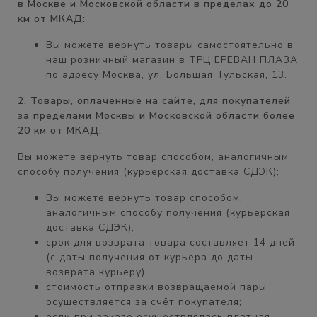
в Москве и Московской области в пределах до 20
км от МКАД:
Вы можете вернуть товары самостоятельно в
наш розничный магазин в
ТРЦ ЕРЕВАН ПЛАЗА
по адресу Москва, ул. Большая Тульская, 13.
2. Товары, оплаченные на сайте, для покупателей
за пределами Москвы и Московской области более
20 км от МКАД:
Вы можете вернуть товар способом, аналогичным
способу получения (курьерская доставка СДЭК);
Вы можете вернуть товар способом,
аналогичным
способу получения
(курьерская
доставка СДЭК);
срок для возврата товара составляет
14 дней
(с даты получения от курьера до даты
возврата курьеру);
стоимость отправки возвращаемой пары
осуществляется
за счёт покупателя
;
если при заказе осуществлялась платная