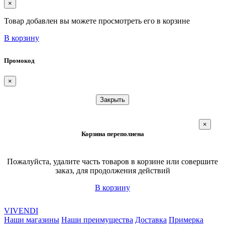
×
Товар добавлен вы можете просмотреть его в корзине
В корзину
Промокод
×
Закрыть
×
Корзина переполнена
Пожалуйста, удалите часть товаров в корзине или совершите
заказ, для продолжения действий
В корзину
VIVENDI
Наши магазины
Наши преимущества
Доставка
Примерка