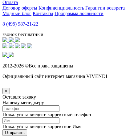
Оплата
Договор оферты
Конфиденциальность
Гарантии возврата
Модный блог
Контакты
Программа лояльности
8 (495) 987-21-22
звонок бесплатный
2012-2026 ©Все права защищены
Официальный сайт интернет-магазина VIVENDI
×
Оставьте заявку
Нашему менеджеру
Пожалуйста введите корректный телефон
Пожалуйста введите корректное Имя
Отправить