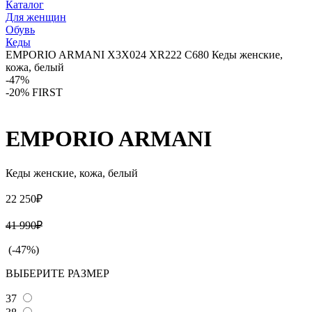
Каталог
Для женщин
Обувь
Кеды
EMPORIO ARMANI X3X024 XR222 C680 Кеды женские,
кожа, белый
-47%
-20% FIRST
EMPORIO ARMANI
Кеды женские, кожа, белый
22 250₽
41 990₽
(-47%)
ВЫБЕРИТЕ РАЗМЕР
37