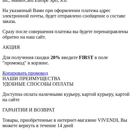
Int., MasterCard Europe Sprl, Jcb.
На указанный Вами при оформлении платежа адрес
электронной почты, будет отправлено сообщение о составе
заказа.
Сразу после совершения платежа вы будете перенаправлены
обратно на наш сайт.
АКЦИЯ
Для получения скидки
20%
введите
FIRST
в поле
"промокод" в корзине.
Копировать промокод
НАШИ ПРЕИМУЩЕСТВА
УДОБНЫЕ СПОСОБЫ ОПЛАТЫ
Доступна оплата наличными курьеру, картой курьеру, картой
на сайте
ГАРАНТИИ И ВОЗВРАТ
Товары, приобретенные в интернет-магазине VIVENDI, Вы
можете вернуть в течение 14 дней