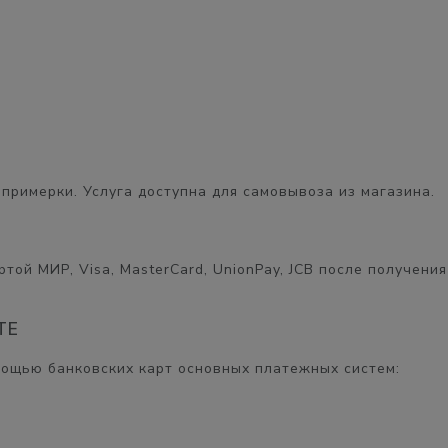
примерки. Услуга доступна для самовывоза из магазина.
той МИР, Visa, MasterCard, UnionPay, JCB после получения
ТЕ
мощью банковских карт основных платежных систем: