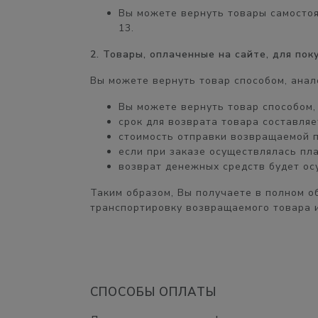
Вы можете вернуть товары самосто
13.
2. Товары, оплаченные на сайте, для по
Вы можете вернуть товар способом, анал
Вы можете вернуть товар способом
срок для возврата товара составля
стоимость отправки возвращаемой 
если при заказе осуществлялась пл
возврат денежных средств будет о
Таким образом, Вы получаете
в полном о
транспортировку возвращаемого товара и
СПОСОБЫ ОПЛАТЫ