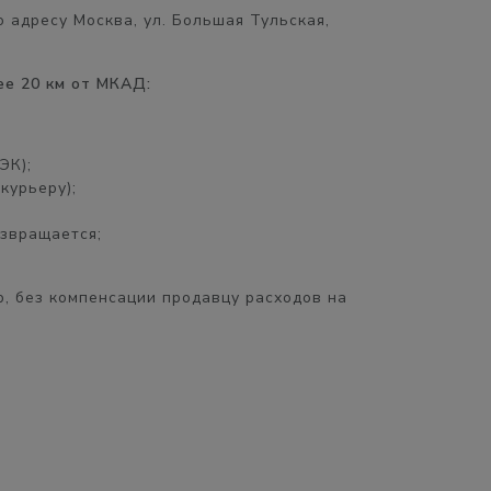
 адресу Москва, ул. Большая Тульская,
ее 20 км от МКАД:
ЭК);
курьеру);
озвращается;
, без компенсации продавцу расходов на