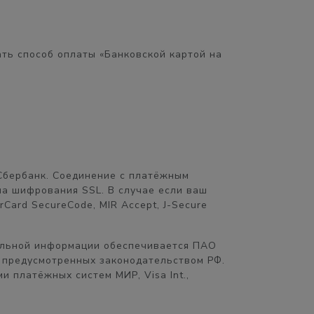
ть способ оплаты «Банковской картой на
Сбербанк. Соединение с платёжным
а шифрования SSL. В случае если ваш
Card SecureCode, MIR Accept, J-Secure
альной информации обеспечивается ПАО
 предусмотренных законодательством РФ.
 платёжных систем МИР, Visa Int.,