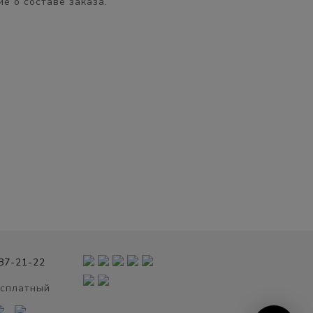
е о составе заказа.
987-21-22
есплатный