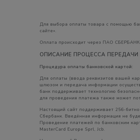
Для выбора оплаты товара с помощью ба
сайте».
Оплата происходит через ПАО СБЕРБАНК
ОПИСАНИЕ ПРОЦЕССА ПЕРЕДАЧИ
Процедура оплаты банковской картой:
Для оплаты (ввода реквизитов вашей ка
шлюзом и передача информации осуществ
банк поддерживает технологию безопасног
для проведения платежа также может пот
Настоящий сайт поддерживает 256-битн
Сбербанк. Введённая информация не буд
Проведение платежей по банковским карт
MasterCard Europe Sprl, Jcb.