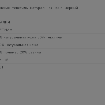
ские, текстиль, натуральная кожа, черный
ТАЛИЯ
ЬЕТНАМ
% натуральная кожа 50% текстиль
0% натуральная кожа
% полимер 20% резина
рный
81