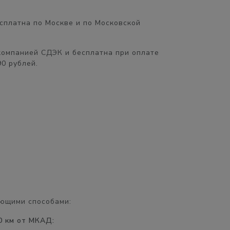
сплатна
по Москве и по Московской
компанией СДЭК и бесплатна при оплате
90 рублей.
ющими способами:
0 км от МКАД: