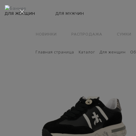
×
НОВИНКИ
РАСПРОДАЖА
СУМКИ
Главная страница
Каталог
Для женщин
Об