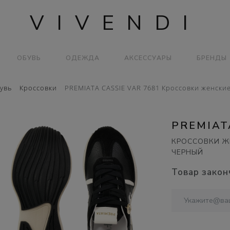
VIVENDI
ОБУВЬ
ОДЕЖДА
АКСЕССУАРЫ
БРЕНДЫ
увь
Кроссовки
PREMIATA CASSIE VAR 7681 Кроссовки женские
PREMIAT
КРОССОВКИ Ж
ЧЕРНЫЙ
Товар закон