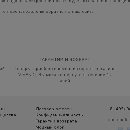
жа адрес электронной почты, будет отправлено сообщени
те перенаправлены обратно на наш сайт.
ГАРАНТИИ И ВОЗВРАТ
ой
Товары, приобретенные в интернет-магазине
VIVENDI, Вы можете вернуть в течение 14
дней
ины
Договор оферты
8 (495) 
ущества
Конфиденциальность
звонок б
Гарантии возврата
Модный блог