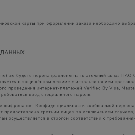
нковской карты при оформлении заказа необходимо выбра
.
 ДАННЫХ
рты) вы будете перенаправлены на платёжный шлюз ПАО 
ляется в защищённом режиме с использованием протокол
о проведения интернет-платежей Verified By Visa, Master
ребоваться ввод специального пароля.
ое шифрование. Конфиденциальность сообщаемой персон
ет предоставлена третьим лицам за исключением случаев,
ам осуществляется в строгом соответствии с требованиями