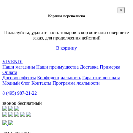
×
Корзина переполнена
Пожалуйста, удалите часть товаров в корзине или совершите
заказ, для продолжения действий
В корзину
VIVENDI
Наши магазины
Наши преимущества
Доставка
Примерка
Оплата
Договор оферты
Конфиденциальность
Гарантии возврата
Модный блог
Контакты
Программа лояльности
8 (495) 987-21-22
звонок бесплатный