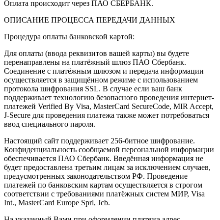
Оплата происходит через ПАО СБЕРБАНК.
ОПИСАНИЕ ПРОЦЕССА ПЕРЕДАЧИ ДАННЫХ
Процедура оплаты банковской картой:
Для оплаты (ввода реквизитов вашей карты) вы будете
перенаправлены на платёжный шлюз ПАО Сбербанк.
Соединение с платёжным шлюзом и передача информации
осуществляется в защищённом режиме с использованием
протокола шифрования SSL. В случае если ваш банк
поддерживает технологию безопасного проведения интернет-
платежей Verified By Visa, MasterCard SecureCode, MIR Accept,
J-Secure для проведения платежа также может потребоваться
ввод специального пароля.
Настоящий сайт поддерживает 256-битное шифрование.
Конфиденциальность сообщаемой персональной информации
обеспечивается ПАО Сбербанк. Введённая информация не
будет предоставлена третьим лицам за исключением случаев,
предусмотренных законодательством РФ. Проведение
платежей по банковским картам осуществляется в строгом
соответствии с требованиями платёжных систем МИР, Visa
Int., MasterCard Europe Sprl, Jcb.
На указанный Вами при оформлении платежа адрес