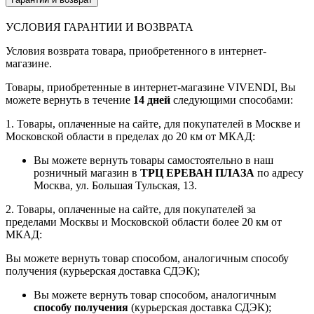
УСЛОВИЯ ГАРАНТИИ И ВОЗВРАТА
Условия возврата товара, приобретенного в интернет-
магазине.
Товары, приобретенные в интернет-магазине VIVENDI, Вы
можете вернуть в течение
14 дней
следующими способами:
1. Товары, оплаченные на сайте, для покупателей в Москве и
Московской области в пределах до 20 км от МКАД:
Вы можете вернуть товары самостоятельно в наш
розничный магазин в
ТРЦ ЕРЕВАН ПЛАЗА
по адресу
Москва, ул. Большая Тульская, 13.
2. Товары, оплаченные на сайте, для покупателей за
пределами Москвы и Московской области более 20 км от
МКАД:
Вы можете вернуть товар способом, аналогичным способу
получения (курьерская доставка СДЭК);
Вы можете вернуть товар способом, аналогичным
способу получения
(курьерская доставка СДЭК);