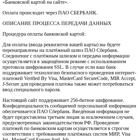
«Банковской картой на сайте».
Оплата происходит через ПАО СБЕРБАНК.
ОПИСАНИЕ ПРОЦЕССА ПЕРЕДАЧИ ДАННЫХ
Процедура оплаты банковской картой:
Для оплаты (ввода реквизитов вашей карты) вы будете
перенаправлены на платёжный шлюз ПАО Сбербанк.
Соединение с платёжным шлюзом и передача информации
осуществляется в защищённом режиме с использованием
протокола шифрования SSL. В случае если ваш банк
поддерживает технологию безопасного проведения интернет-
платежей Verified By Visa, MasterCard SecureCode, MIR Accept,
J-Secure для проведения платежа также может потребоваться
ввод специального пароля.
Настоящий сайт поддерживает 256-битное шифрование.
Конфиденциальность сообщаемой персональной информации
обеспечивается ПАО Сбербанк. Введённая информация не
будет предоставлена третьим лицам за исключением случаев,
предусмотренных законодательством РФ. Проведение
платежей по банковским картам осуществляется в строгом
соответствии с требованиями платёжных систем МИР, Visa
Int., MasterCard Europe Sprl, Jcb.