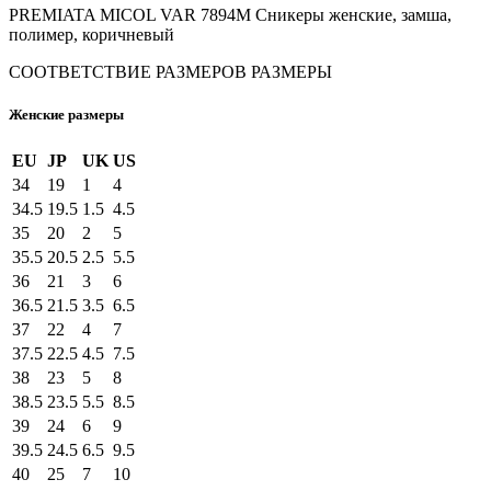
PREMIATA MICOL VAR 7894M Сникеры женские, замша,
полимер, коричневый
СООТВЕТСТВИЕ РАЗМЕРОВ
РАЗМЕРЫ
Женские размеры
EU
JP
UK
US
34
19
1
4
34.5
19.5
1.5
4.5
35
20
2
5
35.5
20.5
2.5
5.5
36
21
3
6
36.5
21.5
3.5
6.5
37
22
4
7
37.5
22.5
4.5
7.5
38
23
5
8
38.5
23.5
5.5
8.5
39
24
6
9
39.5
24.5
6.5
9.5
40
25
7
10