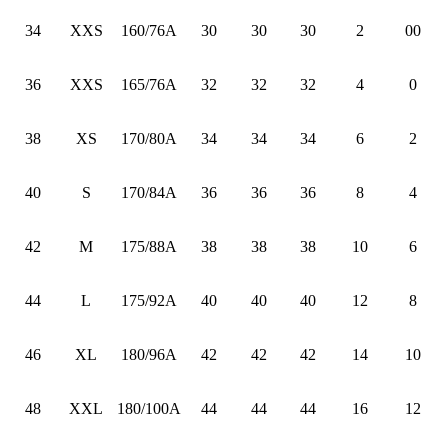
34
XXS
160/76A
30
30
30
2
00
36
XXS
165/76A
32
32
32
4
0
38
XS
170/80A
34
34
34
6
2
40
S
170/84A
36
36
36
8
4
42
M
175/88A
38
38
38
10
6
44
L
175/92A
40
40
40
12
8
46
XL
180/96A
42
42
42
14
10
48
XXL
180/100A
44
44
44
16
12