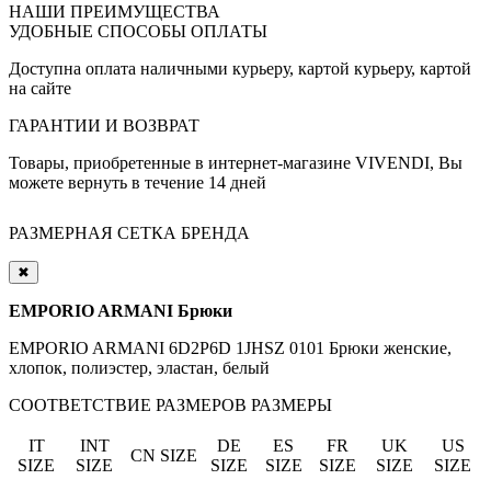
НАШИ ПРЕИМУЩЕСТВА
УДОБНЫЕ СПОСОБЫ ОПЛАТЫ
Доступна оплата наличными курьеру, картой курьеру, картой
на сайте
ГАРАНТИИ И ВОЗВРАТ
Товары, приобретенные в интернет-магазине VIVENDI, Вы
можете вернуть в течение 14 дней
РАЗМЕРНАЯ СЕТКА БРЕНДА
✖
EMPORIO ARMANI Брюки
EMPORIO ARMANI 6D2P6D 1JHSZ 0101 Брюки женские,
хлопок, полиэстер, эластан, белый
СООТВЕТСТВИЕ РАЗМЕРОВ
РАЗМЕРЫ
IT
INT
DE
ES
FR
UK
US
CN SIZE
SIZE
SIZE
SIZE
SIZE
SIZE
SIZE
SIZE