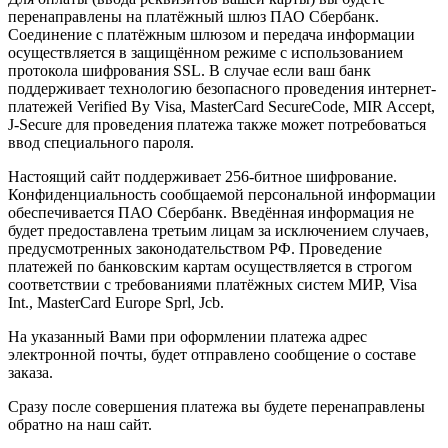
перенаправлены на платёжный шлюз ПАО Сбербанк.
Соединение с платёжным шлюзом и передача информации
осуществляется в защищённом режиме с использованием
протокола шифрования SSL. В случае если ваш банк
поддерживает технологию безопасного проведения интернет-
платежей Verified By Visa, MasterCard SecureCode, MIR Accept,
J-Secure для проведения платежа также может потребоваться
ввод специального пароля.
Настоящий сайт поддерживает 256-битное шифрование.
Конфиденциальность сообщаемой персональной информации
обеспечивается ПАО Сбербанк. Введённая информация не
будет предоставлена третьим лицам за исключением случаев,
предусмотренных законодательством РФ. Проведение
платежей по банковским картам осуществляется в строгом
соответствии с требованиями платёжных систем МИР, Visa
Int., MasterCard Europe Sprl, Jcb.
На указанный Вами при оформлении платежа адрес
электронной почты, будет отправлено сообщение о составе
заказа.
Сразу после совершения платежа вы будете перенаправлены
обратно на наш сайт.