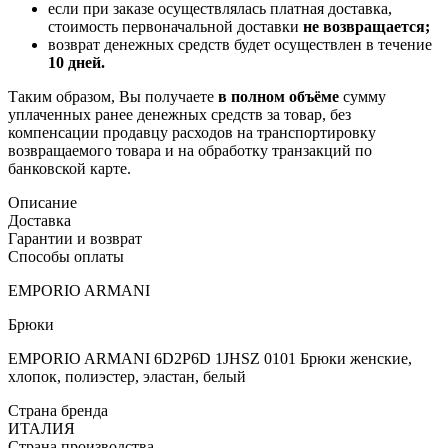
если при заказе осуществлялась платная доставка,
стоимость первоначальной доставки
не возвращается;
возврат денежных средств будет осуществлен в течение
10 дней.
Таким образом, Вы получаете
в полном объёме
сумму
уплаченных ранее денежных средств за товар, без
компенсации продавцу расходов на транспортировку
возвращаемого товара и на обработку транзакций по
банковской карте.
Описание
Доставка
Гарантии и возврат
Способы оплаты
EMPORIO ARMANI
Брюки
EMPORIO ARMANI 6D2P6D 1JHSZ 0101 Брюки женские,
хлопок, полиэстер, эластан, белый
Страна бренда
ИТАЛИЯ
Страна производства