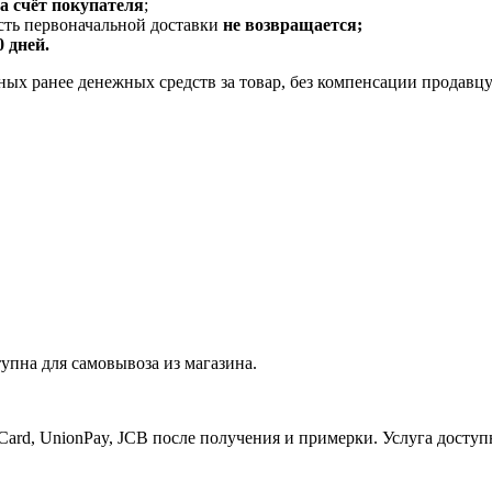
за счёт покупателя
;
ость первоначальной доставки
не возвращается;
0 дней.
ых ранее денежных средств за товар, без компенсации продавцу
упна для самовывоза из магазина.
Card, UnionPay, JCB после получения и примерки. Услуга доступ