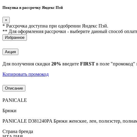
Покупка в рассрочку Яндекс Пэй
×
* Рассрочка доступна при одобрении Яндекс Пэй.
** Для оформления рассрочки - выберите данный способ оплат
Избранное
Акция
Для получения скидки
20%
введите
FIRST
в поле "промокод" 
Копировать промокод
Описание
PANICALE
Брюки
PANICALE D381240PA Брюки женские, лен, полиэстер, полиа
Страна бренда
ИТАЛИЯ