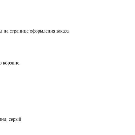
ы на странице оформления заказа
в корзине.
мид, серый