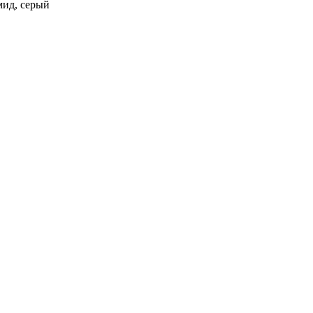
мид, серый