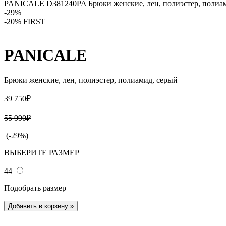
PANICALE D381240PA Брюки женские, лен, полиэстер, полиа
-29%
-20% FIRST
PANICALE
Брюки женские, лен, полиэстер, полиамид, серый
39 750₽
55 990₽
(-29%)
ВЫБЕРИТЕ РАЗМЕР
44
Подобрать размер
Добавить в корзину
»