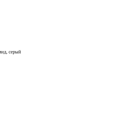
мид, серый