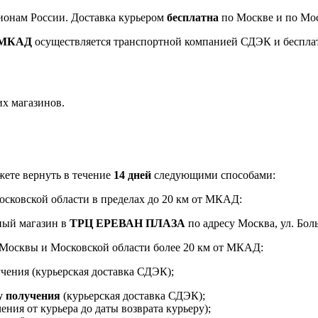
ионам России. Доставка курьером
бесплатна
по Москве и по Мос
т МКАД
осуществляется транспортной компанией СДЭК и беспла
их магазинов.
ете вернуть в течение
14 дней
следующими способами:
Московской области в пределах до 20 км от МКАД:
ный магазин в
ТРЦ ЕРЕВАН ПЛАЗА
по адресу Москва, ул. Боль
и Москвы и Московской области более 20 км от МКАД:
чения (курьерская доставка СДЭК);
у получения
(курьерская доставка СДЭК);
ения от курьера до даты возврата курьеру);