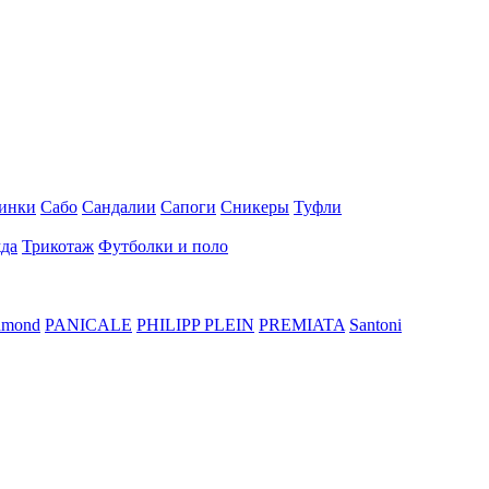
инки
Сабо
Сандалии
Сапоги
Сникеры
Туфли
да
Трикотаж
Футболки и поло
hmond
PANICALE
PHILIPP PLEIN
PREMIATA
Santoni