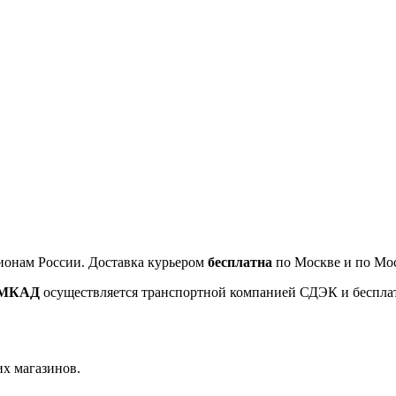
ионам России. Доставка курьером
бесплатна
по Москве и по Мос
т МКАД
осуществляется транспортной компанией СДЭК и беспла
их магазинов.