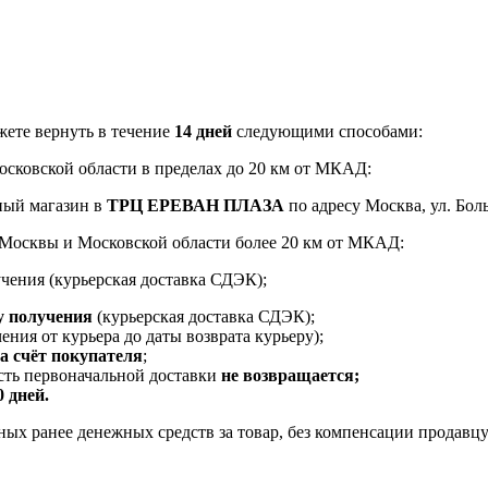
ете вернуть в течение
14 дней
следующими способами:
Московской области в пределах до 20 км от МКАД:
ный магазин в
ТРЦ ЕРЕВАН ПЛАЗА
по адресу Москва, ул. Боль
и Москвы и Московской области более 20 км от МКАД:
чения (курьерская доставка СДЭК);
у получения
(курьерская доставка СДЭК);
ения от курьера до даты возврата курьеру);
за счёт покупателя
;
ость первоначальной доставки
не возвращается;
0 дней.
ых ранее денежных средств за товар, без компенсации продавцу