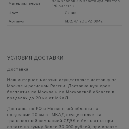
97% хлопок 2% эластомультиэстер
Материал верха
1% эластан
Цвет
Синий
Артикул
6D2J47 2DUPZ 0942
УСЛОВИЯ ДОСТАВКИ
Доставка
Наш интернет-магазин осуществляет доставку по
Москве и регионам России. Доставка курьером
бесплатна
по Москве и по Московской области в
пределах
до 20 км от МКАД.
Доставка по РФ и Московской области
за
пределами 20 км от МКАД
осуществляется
транспортной компанией СДЭК и бесплатна при
оплате на сумму
более 30 000 рублей,
при оплате