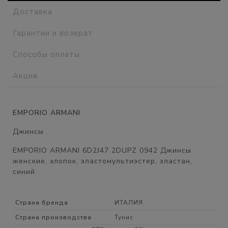
Доставка
Гарантии и возврат
Способы оплаты
Акция
EMPORIO ARMANI
Джинсы
EMPORIO ARMANI 6D2J47 2DUPZ 0942 Джинсы
женские, хлопок, эластомультиэстер, эластан,
синий
Страна бренда
ИТАЛИЯ
Страна производства
Тунис