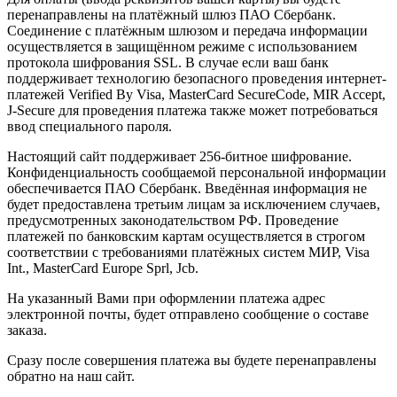
перенаправлены на платёжный шлюз ПАО Сбербанк.
Соединение с платёжным шлюзом и передача информации
осуществляется в защищённом режиме с использованием
протокола шифрования SSL. В случае если ваш банк
поддерживает технологию безопасного проведения интернет-
платежей Verified By Visa, MasterCard SecureCode, MIR Accept,
J-Secure для проведения платежа также может потребоваться
ввод специального пароля.
Настоящий сайт поддерживает 256-битное шифрование.
Конфиденциальность сообщаемой персональной информации
обеспечивается ПАО Сбербанк. Введённая информация не
будет предоставлена третьим лицам за исключением случаев,
предусмотренных законодательством РФ. Проведение
платежей по банковским картам осуществляется в строгом
соответствии с требованиями платёжных систем МИР, Visa
Int., MasterCard Europe Sprl, Jcb.
На указанный Вами при оформлении платежа адрес
электронной почты, будет отправлено сообщение о составе
заказа.
Сразу после совершения платежа вы будете перенаправлены
обратно на наш сайт.