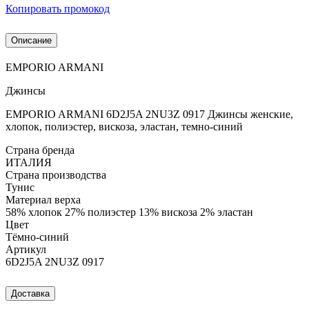
Копировать промокод
Описание
EMPORIO ARMANI
Джинсы
EMPORIO ARMANI 6D2J5A 2NU3Z 0917 Джинсы женские,
хлопок, полиэстер, вискоза, эластан, темно-синий
Страна бренда
ИТАЛИЯ
Страна производства
Тунис
Материал верха
58% хлопок 27% полиэстер 13% вискоза 2% эластан
Цвет
Тёмно-синий
Артикул
6D2J5A 2NU3Z 0917
Доставка