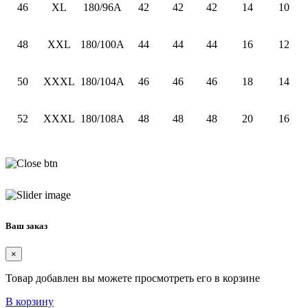
46
XL
180/96A
42
42
42
14
10
48
XXL
180/100A
44
44
44
16
12
50
XXXL
180/104A
46
46
46
18
14
52
XXXL
180/108A
48
48
48
20
16
Ваш заказ
×
Товар добавлен вы можете просмотреть его в корзине
В корзину