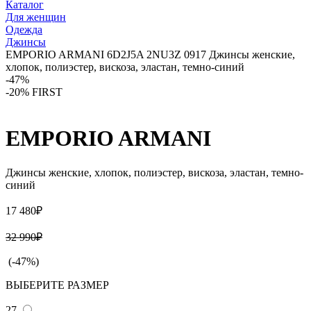
Каталог
Для женщин
Одежда
Джинсы
EMPORIO ARMANI 6D2J5A 2NU3Z 0917 Джинсы женские,
хлопок, полиэстер, вискоза, эластан, темно-синий
-47%
-20% FIRST
EMPORIO ARMANI
Джинсы женские, хлопок, полиэстер, вискоза, эластан, темно-
синий
17 480₽
32 990₽
(-47%)
ВЫБЕРИТЕ РАЗМЕР
27