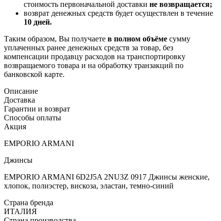
стоимость первоначальной доставки
не возвращается;
возврат денежных средств будет осуществлен в течение
10 дней.
Таким образом, Вы получаете
в полном объёме
сумму
уплаченных ранее денежных средств за товар, без
компенсации продавцу расходов на транспортировку
возвращаемого товара и на обработку транзакций по
банковской карте.
Описание
Доставка
Гарантии и возврат
Способы оплаты
Акция
EMPORIO ARMANI
Джинсы
EMPORIO ARMANI 6D2J5A 2NU3Z 0917 Джинсы женские,
хлопок, полиэстер, вискоза, эластан, темно-синий
Страна бренда
ИТАЛИЯ
Страна производства