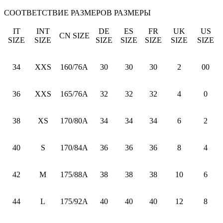
СООТВЕТСТВИЕ РАЗМЕРОВ
РАЗМЕРЫ
IT
INT
DE
ES
FR
UK
US
CN SIZE
SIZE
SIZE
SIZE
SIZE
SIZE
SIZE
SIZE
34
XXS
160/76A
30
30
30
2
00
36
XXS
165/76A
32
32
32
4
0
38
XS
170/80A
34
34
34
6
2
40
S
170/84A
36
36
36
8
4
42
M
175/88A
38
38
38
10
6
44
L
175/92A
40
40
40
12
8