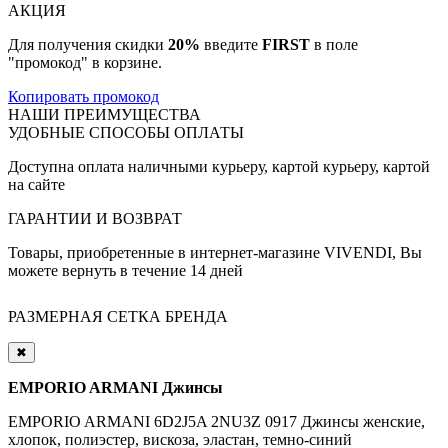
АКЦИЯ
Для получения скидки
20%
введите
FIRST
в поле
"промокод" в корзине.
Копировать промокод
НАШИ ПРЕИМУЩЕСТВА
УДОБНЫЕ СПОСОБЫ ОПЛАТЫ
Доступна оплата наличными курьеру, картой курьеру, картой
на сайте
ГАРАНТИИ И ВОЗВРАТ
Товары, приобретенные в интернет-магазине VIVENDI, Вы
можете вернуть в течение 14 дней
РАЗМЕРНАЯ СЕТКА БРЕНДА
✖
EMPORIO ARMANI Джинсы
EMPORIO ARMANI 6D2J5A 2NU3Z 0917 Джинсы женские,
хлопок, полиэстер, вискоза, эластан, темно-синий