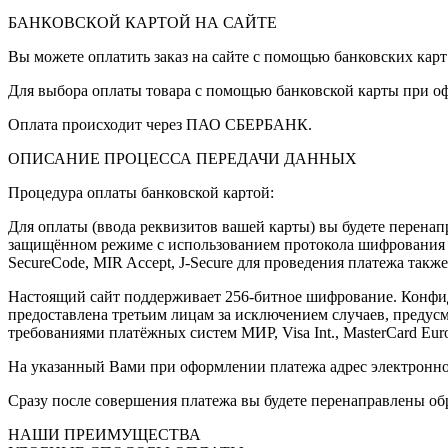
БАНКОВСКОЙ КАРТОЙ НА САЙТЕ
Вы можете оплатить заказ на сайте с помощью банковских кар
Для выбора оплаты товара с помощью банковской карты при оф
Оплата происходит через ПАО СБЕРБАНК.
ОПИСАНИЕ ПРОЦЕССА ПЕРЕДАЧИ ДАННЫХ
Процедура оплаты банковской картой:
Для оплаты (ввода реквизитов вашей карты) вы будете перен
защищённом режиме с использованием протокола шифрования SS
SecureCode, MIR Accept, J-Secure для проведения платежа такж
Настоящий сайт поддерживает 256-битное шифрование. Конфи
предоставлена третьим лицам за исключением случаев, предус
требованиями платёжных систем МИР, Visa Int., MasterCard Europ
На указанный Вами при оформлении платежа адрес электронной 
Сразу после совершения платежа вы будете перенаправлены обр
НАШИ ПРЕИМУЩЕСТВА