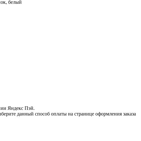
ок, белый
нии Яндекс Пэй.
ыберите данный способ оплаты на странице оформления заказа