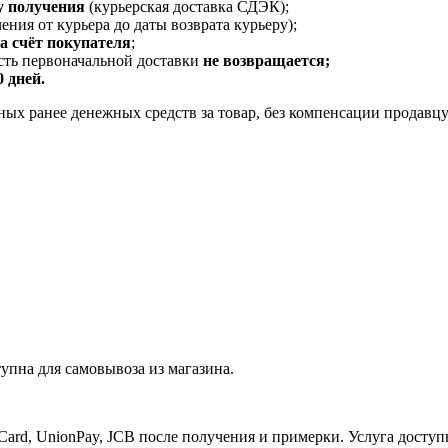
у получения
(курьерская доставка СДЭК);
ения от курьера до даты возврата курьеру);
за счёт покупателя
;
ость первоначальной доставки
не возвращается;
0 дней.
ых ранее денежных средств за товар, без компенсации продавцу
упна для самовывоза из магазина.
Card, UnionPay, JCB после получения и примерки. Услуга доступ