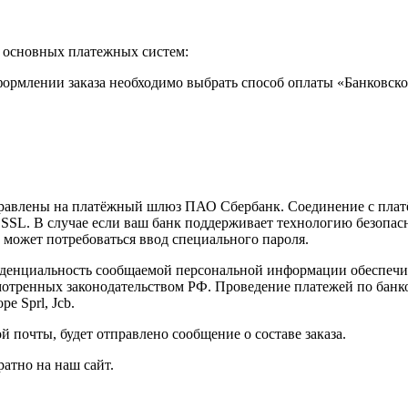
т основных платежных систем:
ормлении заказа необходимо выбрать способ оплаты «Банковской
аправлены на платёжный шлюз ПАО Сбербанк. Соединение с пла
L. В случае если ваш банк поддерживает технологию безопасног
е может потребоваться ввод специального пароля.
денциальность сообщаемой персональной информации обеспечи
мотренных законодательством РФ. Проведение платежей по банко
e Sprl, Jcb.
почты, будет отправлено сообщение о составе заказа.
атно на наш сайт.