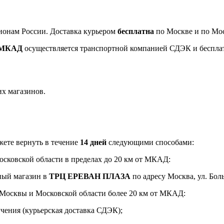
ионам России. Доставка курьером
бесплатна
по Москве и по Мос
т МКАД
осуществляется транспортной компанией СДЭК и беспла
их магазинов.
ете вернуть в течение
14 дней
следующими способами:
Московской области в пределах до 20 км от МКАД:
ный магазин в
ТРЦ ЕРЕВАН ПЛАЗА
по адресу Москва, ул. Боль
и Москвы и Московской области более 20 км от МКАД:
чения (курьерская доставка СДЭК);