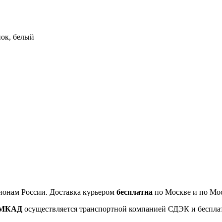
ок, белый
ионам России. Доставка курьером
бесплатна
по Москве и по Мос
т МКАД
осуществляется транспортной компанией СДЭК и беспла