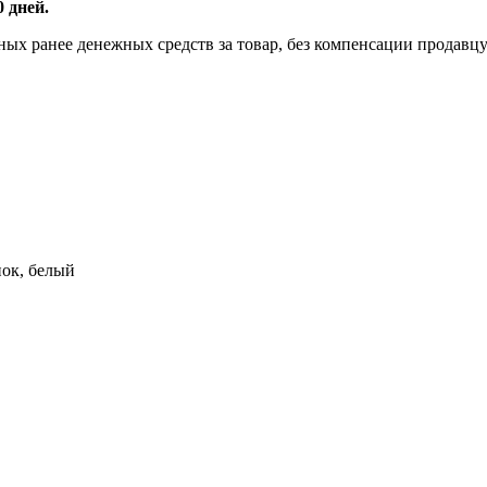
0 дней.
ых ранее денежных средств за товар, без компенсации продавцу
ок, белый