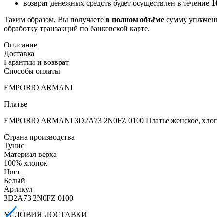
возврат денежных средств будет осуществлен в течение
1
Таким образом, Вы получаете
в полном объёме
сумму уплаченн
обработку транзакций по банковской карте.
Описание
Доставка
Гарантии и возврат
Способы оплаты
EMPORIO ARMANI
Платье
EMPORIO ARMANI 3D2A73 2N0FZ 0100 Платье женское, хлоп
Страна производства
Тунис
Материал верха
100% хлопок
Цвет
Белый
Артикул
3D2A73 2N0FZ 0100
УСЛОВИЯ ДОСТАВКИ