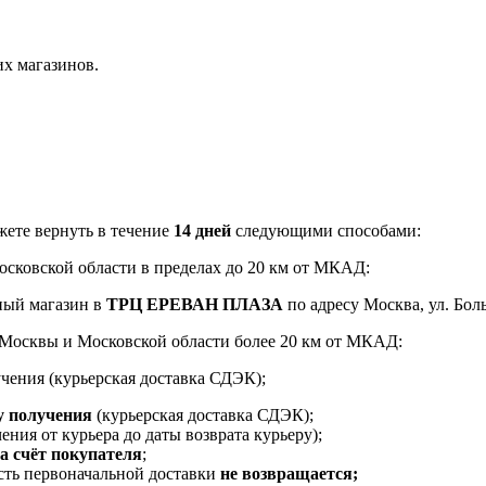
их магазинов.
ете вернуть в течение
14 дней
следующими способами:
Московской области в пределах до 20 км от МКАД:
ный магазин в
ТРЦ ЕРЕВАН ПЛАЗА
по адресу Москва, ул. Боль
и Москвы и Московской области более 20 км от МКАД:
чения (курьерская доставка СДЭК);
у получения
(курьерская доставка СДЭК);
ения от курьера до даты возврата курьеру);
за счёт покупателя
;
ость первоначальной доставки
не возвращается;