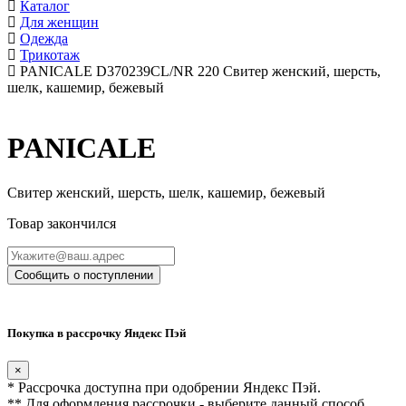
Каталог
Для женщин
Одежда
Трикотаж
PANICALE D370239CL/NR 220 Свитер женский, шерсть,
шелк, кашемир, бежевый
PANICALE
Свитер женский, шерсть, шелк, кашемир, бежевый
Товар закончился
Сообщить о поступлении
Покупка в рассрочку Яндекс Пэй
×
* Рассрочка доступна при одобрении Яндекс Пэй.
** Для оформления рассрочки - выберите данный способ