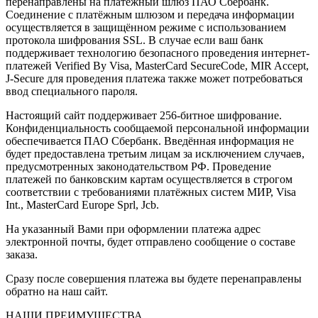
перенаправлены на платёжный шлюз ПАО Сбербанк.
Соединение с платёжным шлюзом и передача информации
осуществляется в защищённом режиме с использованием
протокола шифрования SSL. В случае если ваш банк
поддерживает технологию безопасного проведения интернет-
платежей Verified By Visa, MasterCard SecureCode, MIR Accept,
J-Secure для проведения платежа также может потребоваться
ввод специального пароля.
Настоящий сайт поддерживает 256-битное шифрование.
Конфиденциальность сообщаемой персональной информации
обеспечивается ПАО Сбербанк. Введённая информация не
будет предоставлена третьим лицам за исключением случаев,
предусмотренных законодательством РФ. Проведение
платежей по банковским картам осуществляется в строгом
соответствии с требованиями платёжных систем МИР, Visa
Int., MasterCard Europe Sprl, Jcb.
На указанный Вами при оформлении платежа адрес
электронной почты, будет отправлено сообщение о составе
заказа.
Сразу после совершения платежа вы будете перенаправлены
обратно на наш сайт.
НАШИ ПРЕИМУЩЕСТВА