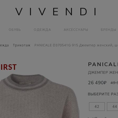
VIVENDI
ОБУВЬ
ОДЕЖДА
АКСЕССУАРЫ
БРЕНДЫ
ежда
Трикотаж
PANICALE D370541G 915 Джемпер женский, ш
PANICAL
FIRST
ДЖЕМПЕР ЖЕН
26 490₽
49 
ВЫБЕРИТЕ РА
42
44