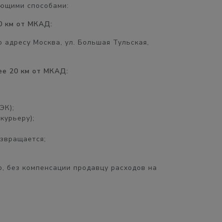
ющими способами:
0 км от МКАД:
 адресу Москва, ул. Большая Тульская,
ее 20 км от МКАД:
ЭК);
курьеру);
озвращается;
, без компенсации продавцу расходов на