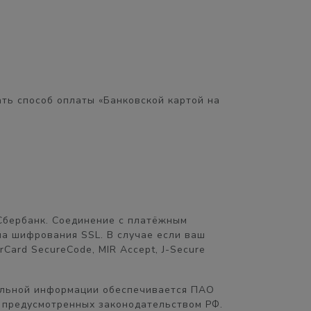
ть способ оплаты «Банковской картой на
Сбербанк. Соединение с платёжным
а шифрования SSL. В случае если ваш
Card SecureCode, MIR Accept, J-Secure
альной информации обеспечивается ПАО
 предусмотренных законодательством РФ.