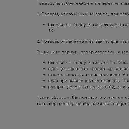
Товары, приобретенные в интернет-мага
1. Товары, оплаченные на сайте, для по
Вы можете вернуть товары самосто
13.
2. Товары, оплаченные на сайте, для по
Вы можете вернуть товар способом, анал
Вы можете вернуть товар способом
срок для возврата товара составля
стоимость отправки возвращаемой 
если при заказе осуществлялась пл
возврат денежных средств будет о
Таким образом, Вы получаете
в полном о
транспортировку возвращаемого товара и