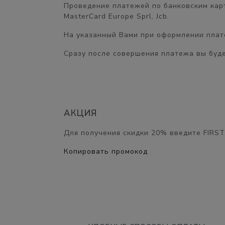
Проведение платежей по банковским карт
MasterCard Europe Sprl, Jcb.
На указанный Вами при оформлении плате
Сразу после совершения платежа вы буде
АКЦИЯ
Для получения скидки
20%
введите
FIRST
Копировать промокод