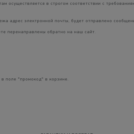
ам осуществляется в строгом соответствии с требованиями
жа адрес электронной почты, будет отправлено сообщени
те перенаправлены обратно на наш сайт.
в поле "промокод" в корзине.