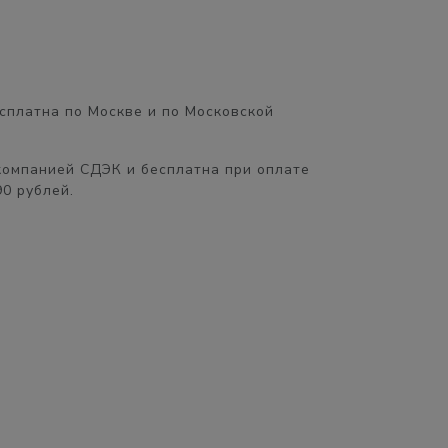
сплатна
по Москве и по Московской
компанией СДЭК и бесплатна при оплате
90 рублей.