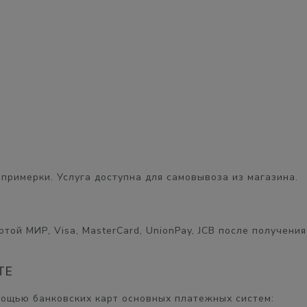
примерки. Услуга доступна для самовывоза из магазина.
той МИР, Visa, MasterCard, UnionPay, JCB после получения
ТЕ
мощью банковских карт основных платежных систем: