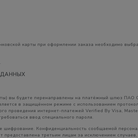
нковской карты при оформлении заказа необходимо выбра
.
 ДАННЫХ
рты) вы будете перенаправлены на платёжный шлюз ПАО 
ляется в защищённом режиме с использованием протокол
о проведения интернет-платежей Verified By Visa, Master
ребоваться ввод специального пароля.
ое шифрование. Конфиденциальность сообщаемой персон
ет предоставлена третьим лицам за исключением случаев,