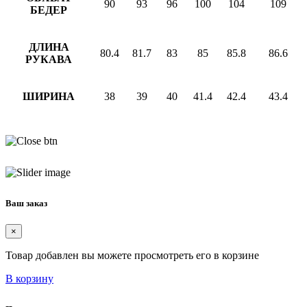
90
93
96
100
104
109
БЕДЕР
ДЛИНА
80.4
81.7
83
85
85.8
86.6
РУКАВА
ШИРИНА
38
39
40
41.4
42.4
43.4
Ваш заказ
×
Товар добавлен вы можете просмотреть его в корзине
В корзину