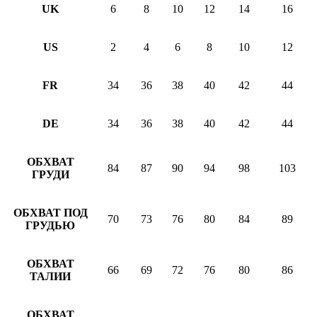
UK
6
8
10
12
14
16
US
2
4
6
8
10
12
FR
34
36
38
40
42
44
DE
34
36
38
40
42
44
ОБХВАТ
84
87
90
94
98
103
ГРУДИ
ОБХВАТ ПОД
70
73
76
80
84
89
ГРУДЬЮ
ОБХВАТ
66
69
72
76
80
86
ТАЛИИ
ОБХВАТ