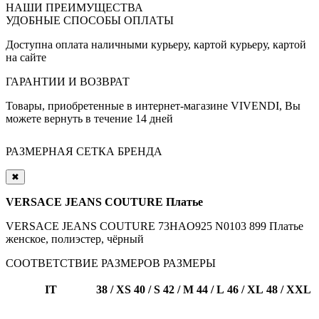
НАШИ ПРЕИМУЩЕСТВА
УДОБНЫЕ СПОСОБЫ ОПЛАТЫ
Доступна оплата наличными курьеру, картой курьеру, картой
на сайте
ГАРАНТИИ И ВОЗВРАТ
Товары, приобретенные в интернет-магазине VIVENDI, Вы
можете вернуть в течение 14 дней
РАЗМЕРНАЯ СЕТКА БРЕНДА
✖
VERSACE JEANS COUTURE Платье
VERSACE JEANS COUTURE 73HAO925 N0103 899 Платье
женское, полиэстер, чёрный
СООТВЕТСТВИЕ РАЗМЕРОВ
РАЗМЕРЫ
IT
38 / XS
40 / S
42 / M
44 / L
46 / XL
48 / XXL