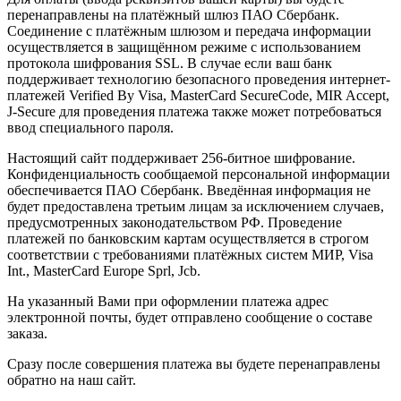
перенаправлены на платёжный шлюз ПАО Сбербанк.
Соединение с платёжным шлюзом и передача информации
осуществляется в защищённом режиме с использованием
протокола шифрования SSL. В случае если ваш банк
поддерживает технологию безопасного проведения интернет-
платежей Verified By Visa, MasterCard SecureCode, MIR Accept,
J-Secure для проведения платежа также может потребоваться
ввод специального пароля.
Настоящий сайт поддерживает 256-битное шифрование.
Конфиденциальность сообщаемой персональной информации
обеспечивается ПАО Сбербанк. Введённая информация не
будет предоставлена третьим лицам за исключением случаев,
предусмотренных законодательством РФ. Проведение
платежей по банковским картам осуществляется в строгом
соответствии с требованиями платёжных систем МИР, Visa
Int., MasterCard Europe Sprl, Jcb.
На указанный Вами при оформлении платежа адрес
электронной почты, будет отправлено сообщение о составе
заказа.
Сразу после совершения платежа вы будете перенаправлены
обратно на наш сайт.