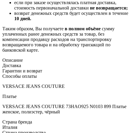
если при заказе осуществлялась платная доставка,
стоимость первоначальной доставки
не возвращается;
возврат денежных средств будет осуществлен в течение
10 дней.
Таким образом, Вы получаете
в полном объёме
сумму
уплаченных ранее денежных средств за товар, без
компенсации продавцу расходов на транспортировку
возвращаемого товара и на обработку транзакций по
банковской карте.
Описание
Доставка
Гарантии и возврат
Способы оплаты
VERSACE JEANS COUTURE
Платье
VERSACE JEANS COUTURE 73HAO925 N0103 899 Платье
женское, полиэстер, чёрный
Страна бренда
Италия
Страна производства