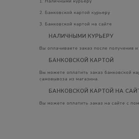
1. Наличными курьеру
2. Банковской картой курьеру
3. Банковской картой на сайте
НАЛИЧНЫМИ КУРЬЕРУ
Вы оплачиваете заказ после получения и 
БАНКОВСКОЙ КАРТОЙ
Вы можете оплатить заказ банковской кар
самовывоза из магазина.
БАНКОВСКОЙ КАРТОЙ НА САЙ
Вы можете оплатить заказ на сайте с по