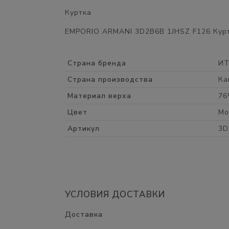
Куртка
EMPORIO ARMANI 3D2B6B 1JHSZ F126 Куртк
Страна бренда
И
Страна производства
Ка
Материал верха
76
Цвет
Мо
Артикул
3D
УСЛОВИЯ ДОСТАВКИ
Доставка