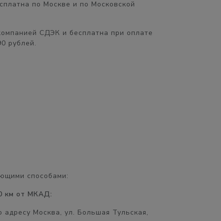
сплатна
по Москве и по Московской
компанией СДЭК и бесплатна при оплате
90 рублей.
ющими способами:
0 км от МКАД:
 адресу Москва, ул. Большая Тульская,