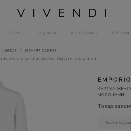
VIVENDI
ОБУВЬ
ОДЕЖДА
АКСЕССУАРЫ
БРЕНДЫ
Одежда
Верхняя одежда
енская, хлопок, полиэстер, эластан, молочный
EMPORIO
КУРТКА ЖЕНСК
МОЛОЧНЫЙ
Товар закон