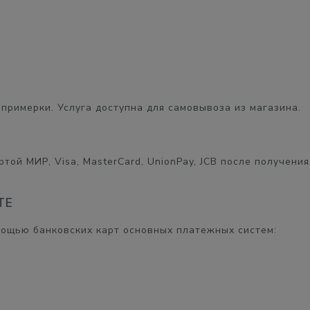
примерки. Услуга доступна для самовывоза из магазина.
той МИР, Visa, MasterCard, UnionPay, JCB после получения
ТЕ
мощью банковских карт основных платежных систем: