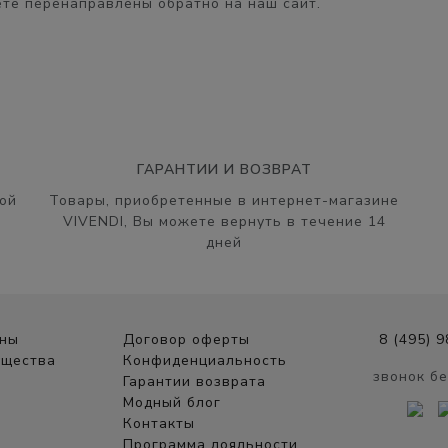
те перенаправлены обратно на наш сайт.
ГАРАНТИИ И ВОЗВРАТ
ой
Товары, приобретенные в интернет-магазине
VIVENDI, Вы можете вернуть в течение 14
дней
ины
Договор оферты
8 (495) 
ущества
Конфиденциальность
звонок б
Гарантии возврата
Модный блог
Контакты
Программа лояльности