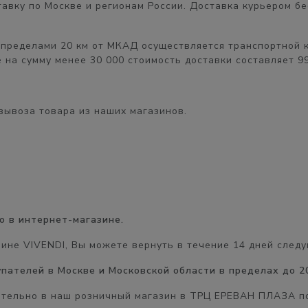
авку по Москве и регионам России. Доставка курьером
бе
 пределами 20 км от МКАД
осуществляется транспортной 
 на сумму менее 30 000 стоимость доставки составляет
9
вывоза товара из наших магазинов.
о в интернет-магазине.
зине VIVENDI, Вы можете вернуть в течение
14 дней
следу
купателей в Москве и Московской области в пределах до 2
ятельно в наш розничный магазин в
ТРЦ ЕРЕВАН ПЛАЗА
по