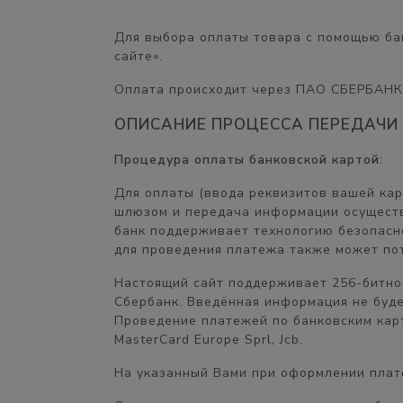
Для выбора оплаты товара с помощью ба
сайте».
Оплата происходит через ПАО СБЕРБАНК
ОПИСАНИЕ ПРОЦЕССА ПЕРЕДАЧИ
Процедура оплаты банковской картой:
Для оплаты (ввода реквизитов вашей ка
шлюзом и передача информации осуществ
банк поддерживает технологию безопасног
для проведения платежа также может пот
Настоящий сайт поддерживает 256-битн
Сбербанк. Введённая информация не буд
Проведение платежей по банковским карт
MasterCard Europe Sprl, Jcb.
На указанный Вами при оформлении плате