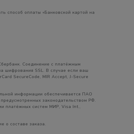
ть способ оплаты «Банковской картой на
Сбербанк. Соединение с платёжным
а шифрования SSL. В случае если ваш
Card SecureCode, MIR Accept, J-Secure
альной информации обеспечивается ПАО
 предусмотренных законодательством РФ.
 платёжных систем МИР, Visa Int.,
е о составе заказа.