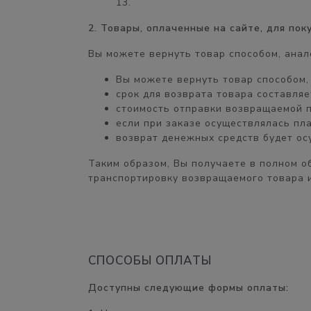
13.
2. Товары, оплаченные на сайте, для по
Вы можете вернуть товар способом, анал
Вы можете вернуть товар способом
срок для возврата товара составля
стоимость отправки возвращаемой 
если при заказе осуществлялась пл
возврат денежных средств будет о
Таким образом, Вы получаете
в полном о
транспортировку возвращаемого товара и
СПОСОБЫ ОПЛАТЫ
Доступны следующие формы оплаты: