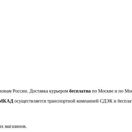
ионам России. Доставка курьером
бесплатна
по Москве и по Мос
т МКАД
осуществляется транспортной компанией СДЭК и беспла
их магазинов.