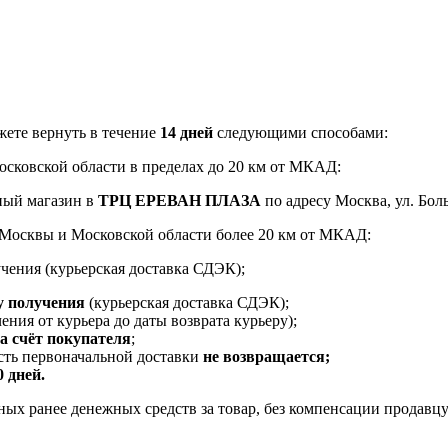
ете вернуть в течение
14 дней
следующими способами:
Московской области в пределах до 20 км от МКАД:
ный магазин в
ТРЦ ЕРЕВАН ПЛАЗА
по адресу Москва, ул. Боль
и Москвы и Московской области более 20 км от МКАД:
чения (курьерская доставка СДЭК);
у получения
(курьерская доставка СДЭК);
ения от курьера до даты возврата курьеру);
за счёт покупателя
;
ость первоначальной доставки
не возвращается;
0 дней.
ых ранее денежных средств за товар, без компенсации продавцу