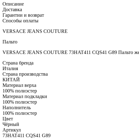
Описание
Доставка
Гарантии и возврат
Способы оплаты
VERSACE JEANS COUTURE
Пальто
VERSACE JEANS COUTURE 73HAT411 CQS41 G89 Пальто женс
Страна бренда
Италия
Страна производства
КИТАЙ
Материал верха
100% полиэстер
Материал подкладки
100% полиэстер
Наполнитель
100% полиэстер
Цвет
Чёрный
Артикул
73HAT411 CQS41 G89