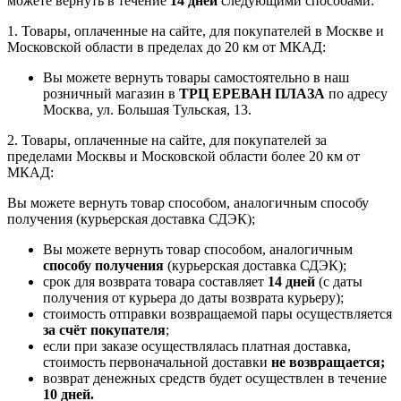
можете вернуть в течение
14 дней
следующими способами:
1. Товары, оплаченные на сайте, для покупателей в Москве и
Московской области в пределах до 20 км от МКАД:
Вы можете вернуть товары самостоятельно в наш
розничный магазин в
ТРЦ ЕРЕВАН ПЛАЗА
по адресу
Москва, ул. Большая Тульская, 13.
2. Товары, оплаченные на сайте, для покупателей за
пределами Москвы и Московской области более 20 км от
МКАД:
Вы можете вернуть товар способом, аналогичным способу
получения (курьерская доставка СДЭК);
Вы можете вернуть товар способом, аналогичным
способу получения
(курьерская доставка СДЭК);
срок для возврата товара составляет
14 дней
(с даты
получения от курьера до даты возврата курьеру);
стоимость отправки возвращаемой пары осуществляется
за счёт покупателя
;
если при заказе осуществлялась платная доставка,
стоимость первоначальной доставки
не возвращается;
возврат денежных средств будет осуществлен в течение
10 дней.