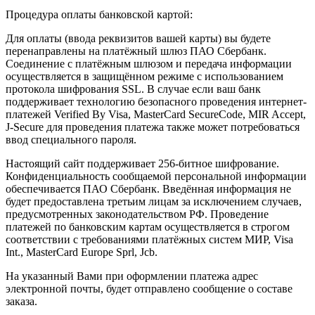
Процедура оплаты банковской картой:
Для оплаты (ввода реквизитов вашей карты) вы будете
перенаправлены на платёжный шлюз ПАО Сбербанк.
Соединение с платёжным шлюзом и передача информации
осуществляется в защищённом режиме с использованием
протокола шифрования SSL. В случае если ваш банк
поддерживает технологию безопасного проведения интернет-
платежей Verified By Visa, MasterCard SecureCode, MIR Accept,
J-Secure для проведения платежа также может потребоваться
ввод специального пароля.
Настоящий сайт поддерживает 256-битное шифрование.
Конфиденциальность сообщаемой персональной информации
обеспечивается ПАО Сбербанк. Введённая информация не
будет предоставлена третьим лицам за исключением случаев,
предусмотренных законодательством РФ. Проведение
платежей по банковским картам осуществляется в строгом
соответствии с требованиями платёжных систем МИР, Visa
Int., MasterCard Europe Sprl, Jcb.
На указанный Вами при оформлении платежа адрес
электронной почты, будет отправлено сообщение о составе
заказа.