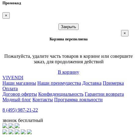
Промокод
×
Закрыть
×
Корзина переполнена
Пожалуйста, удалите часть товаров в корзине или совершите
заказ, для продолжения действий
В корзину
VIVENDI
Наши магазины
Наши преимущества
Доставка
Примерка
Оплата
Договор оферты
Конфиденциальность
Гарантии возврата
Модный блог
Контакты
Программа лояльности
8 (495) 987-21-22
звонок бесплатный