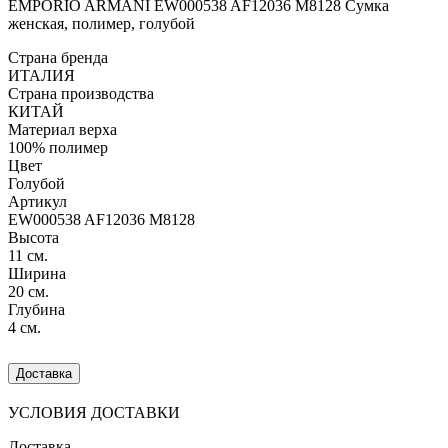
EMPORIO ARMANI EW000538 AF12036 M8128 Сумка
женская, полимер, голубой
Страна бренда
ИТАЛИЯ
Страна производства
КИТАЙ
Материал верха
100% полимер
Цвет
Голубой
Артикул
EW000538 AF12036 M8128
Высота
11 см.
Ширина
20 см.
Глубина
4 см.
Доставка
УСЛОВИЯ ДОСТАВКИ
Доставка