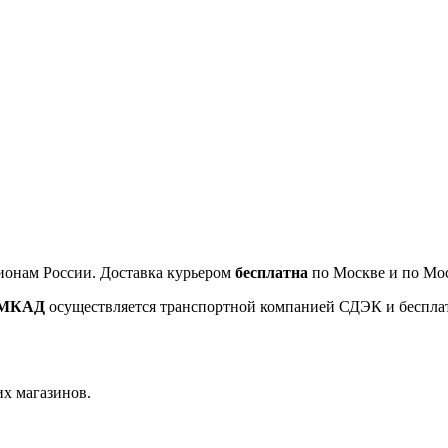
ионам России. Доставка курьером
бесплатна
по Москве и по Мос
т МКАД
осуществляется транспортной компанией СДЭК и беспла
их магазинов.