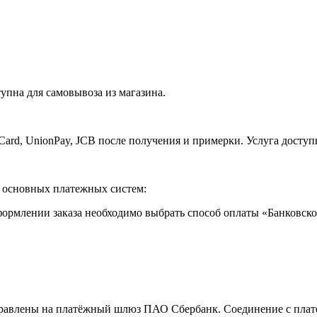
упна для самовывоза из магазина.
Card, UnionPay, JCB после получения и примерки. Услуга доступ
т основных платежных систем:
ормлении заказа необходимо выбрать способ оплаты «Банковской
аправлены на платёжный шлюз ПАО Сбербанк. Соединение с пла