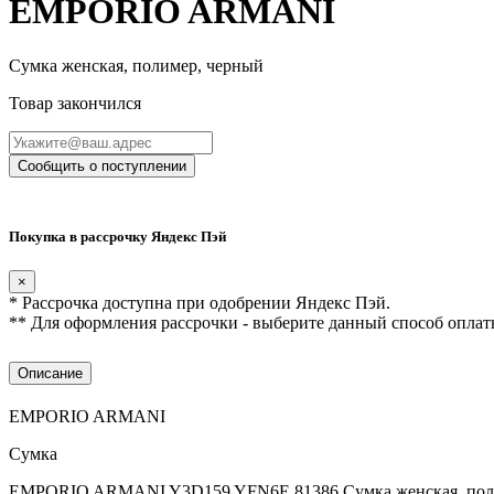
EMPORIO ARMANI
Сумка женская, полимер, черный
Товар закончился
Сообщить о поступлении
Покупка в рассрочку Яндекс Пэй
×
* Рассрочка доступна при одобрении Яндекс Пэй.
** Для оформления рассрочки - выберите данный способ оплат
Описание
EMPORIO ARMANI
Сумка
EMPORIO ARMANI Y3D159 YFN6E 81386 Сумка женская, пол