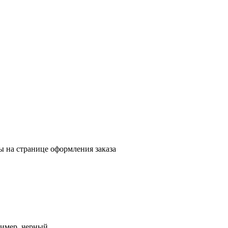
ы на странице оформления заказа
имер, черный