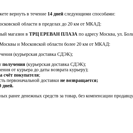
ете вернуть в течение
14 дней
следующими способами:
Московской области в пределах до 20 км от МКАД:
ный магазин в
ТРЦ ЕРЕВАН ПЛАЗА
по адресу Москва, ул. Боль
и Москвы и Московской области более 20 км от МКАД:
чения (курьерская доставка СДЭК);
у получения
(курьерская доставка СДЭК);
ения от курьера до даты возврата курьеру);
за счёт покупателя
;
ость первоначальной доставки
не возвращается;
0 дней.
ых ранее денежных средств за товар, без компенсации продавцу