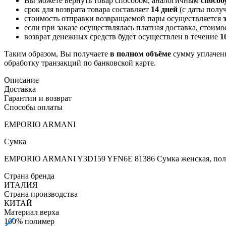
Вы можете вернуть товар способом, аналогичным
способ
срок для возврата товара составляет
14 дней
(с даты получ
стоимость отправки возвращаемой пары осуществляется
если при заказе осуществлялась платная доставка, стоим
возврат денежных средств будет осуществлен в течение
1
Таким образом, Вы получаете
в полном объёме
сумму уплаченн
обработку транзакций по банковской карте.
Описание
Доставка
Гарантии и возврат
Способы оплаты
EMPORIO ARMANI
Сумка
EMPORIO ARMANI Y3D159 YFN6E 81386 Сумка женская, пол
Страна бренда
ИТАЛИЯ
Страна производства
КИТАЙ
Материал верха
100% полимер