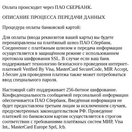
Оплата происходит через ПАО СБЕРБАНК.
ОПИСАНИЕ ПРОЦЕССА ПЕРЕДАЧИ ДАННЫХ
Процедура оплаты банковской картой:
Для оплаты (ввода реквизитов вашей карты) вы будете
перенаправлены на платёжный шлюз ПАО Сбербанк.
Соединение с платёжным шлюзом и передача информации
осуществляется в защищённом режиме с использованием
протокола шифрования SSL. В случае если ваш банк
поддерживает технологию безопасного проведения интернет-
платежей Verified By Visa, MasterCard SecureCode, MIR Accept,
J-Secure для проведения платежа также может потребоваться
ввод специального пароля.
Настоящий сайт поддерживает 256-битное шифрование.
Конфиденциальность сообщаемой персональной информации
обеспечивается ПАО Сбербанк. Введённая информация не
будет предоставлена третьим лицам за исключением случаев,
предусмотренных законодательством РФ. Проведение
платежей по банковским картам осуществляется в строгом
соответствии с требованиями платёжных систем МИР, Visa
Int., MasterCard Europe Sprl, Jcb.