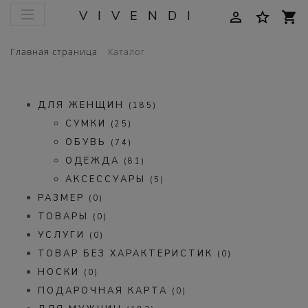
VIVENDI
person_outline
star_border
shopping_cart
Главная страница
Каталог
ДЛЯ ЖЕНЩИН
(185)
СУМКИ
(25)
ОБУВЬ
(74)
ОДЕЖДА
(81)
АКСЕССУАРЫ
(5)
РАЗМЕР
(0)
ТОВАРЫ
(0)
УСЛУГИ
(0)
ТОВАР БЕЗ ХАРАКТЕРИСТИК
(0)
НОСКИ
(0)
ПОДАРОЧНАЯ КАРТА
(0)