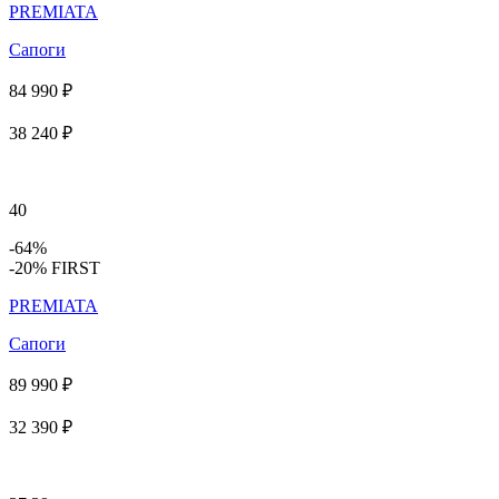
PREMIATA
Сапоги
84 990 ₽
38 240 ₽
40
-64%
-20% FIRST
PREMIATA
Сапоги
89 990 ₽
32 390 ₽