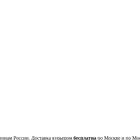
ионам России. Доставка курьером
бесплатна
по Москве и по Мос