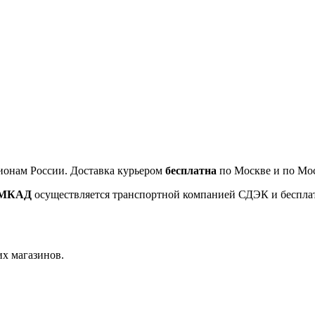
ионам России. Доставка курьером
бесплатна
по Москве и по Мос
т МКАД
осуществляется транспортной компанией СДЭК и беспла
их магазинов.