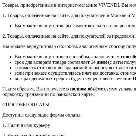
Товары, приобретенные в интернет-магазине VIVENDI, Вы мож
1. Товары, оплаченные на сайте, для покупателей в Москве и 
Вы можете вернуть товары самостоятельно в наш рознич
2. Товары, оплаченные на сайте, для покупателей за пределам
Вы можете вернуть товар способом, аналогичным способу полу
Вы можете вернуть товар способом, аналогичным
способ
срок для возврата товара составляет
14 дней
(с даты получ
стоимость отправки возвращаемой пары осуществляется
если при заказе осуществлялась платная доставка, стоим
возврат денежных средств будет осуществлен в течение
1
Таким образом, Вы получаете
в полном объёме
сумму уплаченн
обработку транзакций по банковской карте.
СПОСОБЫ ОПЛАТЫ
Доступны следующие формы оплаты:
1. Наличными курьеру
2. Банковской картой курьеру