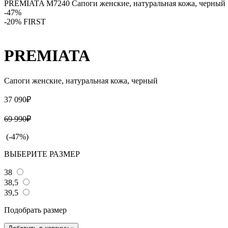
PREMIATA M7240 Сапоги женские, натуральная кожа, черный
-47%
-20% FIRST
PREMIATA
Сапоги женские, натуральная кожа, черный
37 090₽
69 990₽
(-47%)
ВЫБЕРИТЕ РАЗМЕР
38
38,5
39,5
Подобрать размер