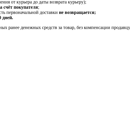
ения от курьера до даты возврата курьеру);
за счёт покупателя
;
ость первоначальной доставки
не возвращается;
0 дней.
ых ранее денежных средств за товар, без компенсации продавцу