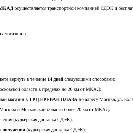
т МКАД
осуществляется транспортной компанией СДЭК и беспла
их магазинов.
ете вернуть в течение
14 дней
следующими способами:
Московской области в пределах до 20 км от МКАД:
ный магазин в
ТРЦ ЕРЕВАН ПЛАЗА
по адресу Москва, ул. Боль
и Москвы и Московской области более 20 км от МКАД:
чения (курьерская доставка СДЭК);
у получения
(курьерская доставка СДЭК);