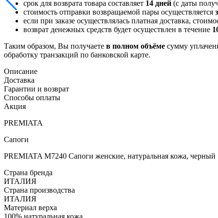
срок для возврата товара составляет
14 дней
(с даты получ
стоимость отправки возвращаемой пары осуществляется
если при заказе осуществлялась платная доставка, стоим
возврат денежных средств будет осуществлен в течение
1
Таким образом, Вы получаете
в полном объёме
сумму уплаченн
обработку транзакций по банковской карте.
Описание
Доставка
Гарантии и возврат
Способы оплаты
Акция
PREMIATA
Сапоги
PREMIATA M7240 Сапоги женские, натуральная кожа, черный
Страна бренда
ИТАЛИЯ
Страна производства
ИТАЛИЯ
Материал верха
100% натуральная кожа