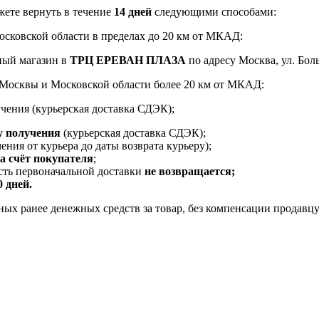
ете вернуть в течение
14 дней
следующими способами:
Московской области в пределах до 20 км от МКАД:
ный магазин в
ТРЦ ЕРЕВАН ПЛАЗА
по адресу Москва, ул. Боль
и Москвы и Московской области более 20 км от МКАД:
чения (курьерская доставка СДЭК);
у получения
(курьерская доставка СДЭК);
ения от курьера до даты возврата курьеру);
за счёт покупателя
;
ость первоначальной доставки
не возвращается;
0 дней.
ых ранее денежных средств за товар, без компенсации продавцу