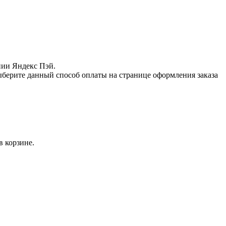
нии Яндекс Пэй.
ыберите данный способ оплаты на странице оформления заказа
в корзине.