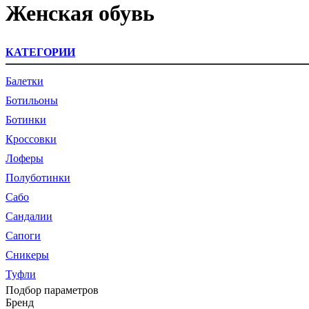
Женская обувь
КАТЕГОРИИ
Балетки
Ботильоны
Ботинки
Кроссовки
Лоферы
Полуботинки
Сабо
Сандалии
Сапоги
Сникеры
Туфли
Подбор параметров
Бренд