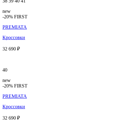
38
39
40
41
new
-20% FIRST
PREMIATA
Кроссовки
32 690 ₽
40
new
-20% FIRST
PREMIATA
Кроссовки
32 690 ₽