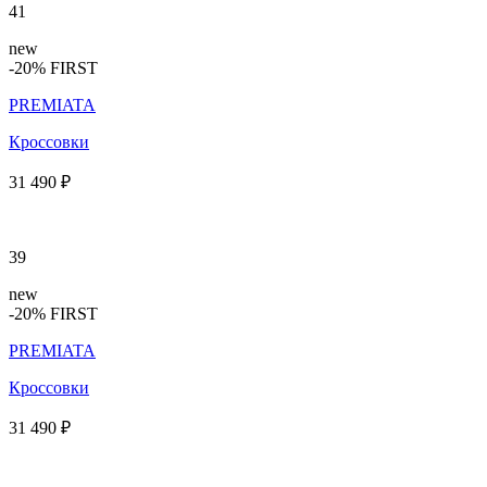
41
new
-20% FIRST
PREMIATA
Кроссовки
31 490 ₽
39
new
-20% FIRST
PREMIATA
Кроссовки
31 490 ₽