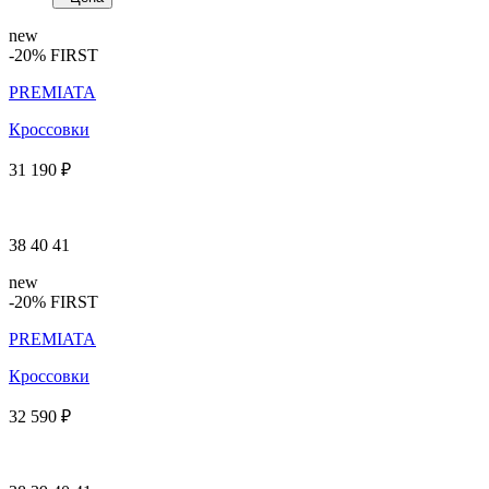
new
-20% FIRST
PREMIATA
Кроссовки
31 190 ₽
38
40
41
new
-20% FIRST
PREMIATA
Кроссовки
32 590 ₽