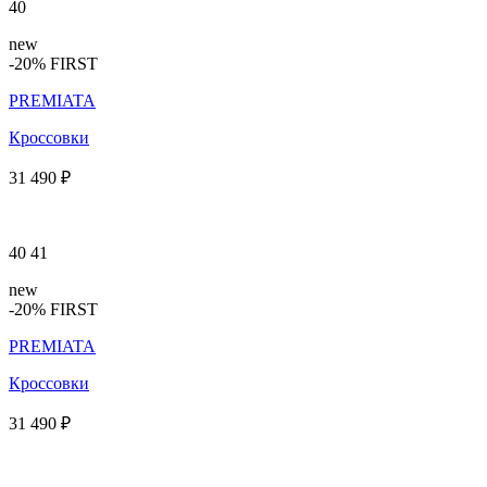
40
new
-20% FIRST
PREMIATA
Кроссовки
31 490 ₽
40
41
new
-20% FIRST
PREMIATA
Кроссовки
31 490 ₽