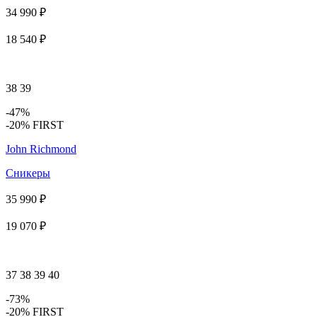
34 990 ₽
18 540 ₽
38
39
-47%
-20% FIRST
John Richmond
Сникеры
35 990 ₽
19 070 ₽
37
38
39
40
-73%
-20% FIRST