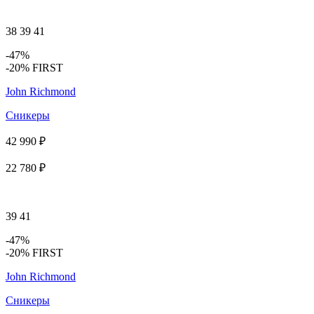
38
39
41
-47%
-20% FIRST
John Richmond
Сникеры
42 990 ₽
22 780 ₽
39
41
-47%
-20% FIRST
John Richmond
Сникеры