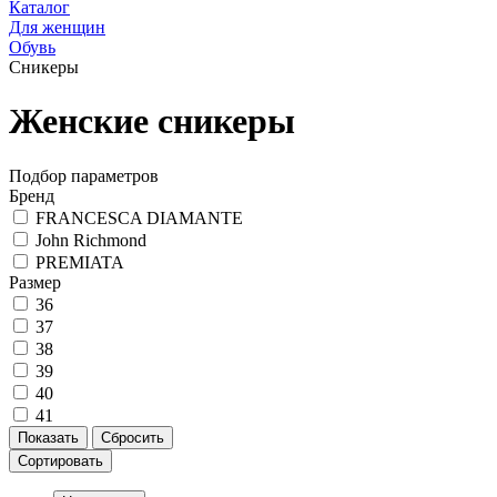
Каталог
Для женщин
Обувь
Сникеры
Женские сникеры
Подбор параметров
Бренд
FRANCESCA DIAMANTE
John Richmond
PREMIATA
Размер
36
37
38
39
40
41
Сортировать