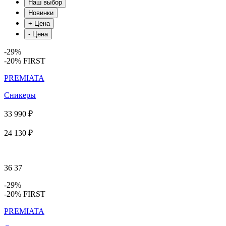
-29%
-20% FIRST
PREMIATA
Сникеры
33 990 ₽
24 130 ₽
36
37
-29%
-20% FIRST
PREMIATA