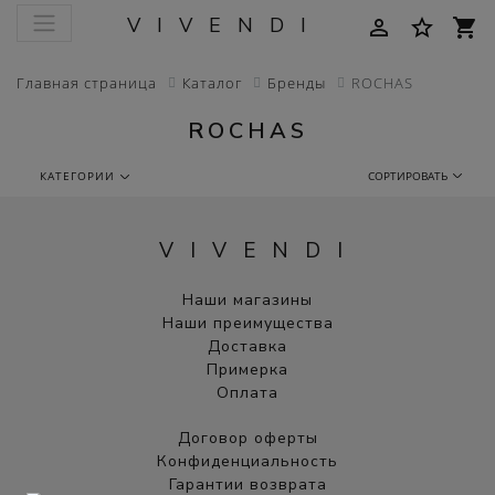
VIVENDI
person_outline
star_border
shopping_cart
Главная страница
Каталог
Бренды
ROCHAS
ROCHAS
КАТЕГОРИИ
СОРТИРОВАТЬ
VIVENDI
Наши магазины
Наши преимущества
Доставка
Примерка
Оплата
Договор оферты
Конфиденциальность
Гарантии возврата