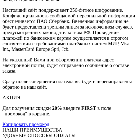
Настоящий сайт поддерживает 256-битное шифрование.
Конфиденциальность сообщаемой персональной информации
обеспечивается ПАО Сбербанк. Введённая информация не
будет предоставлена третьим лицам за исключением случаев,
предусмотренных законодательством РФ. Проведение
платежей по банковским картам осуществляется в строгом
соответствии с требованиями платёжных систем МИР, Visa
Int., MasterCard Europe Sprl, Jcb.
На указанный Вами при оформлении платежа адрес
электронной почты, будет отправлено сообщение о составе
заказа.
Сразу после совершения платежа вы будете перенаправлены
обратно на наш сайт.
АКЦИЯ
Для получения скидки
20%
введите
FIRST
в поле
"промокод" в корзине.
Копировать промокод
НАШИ ПРЕИМУЩЕСТВА
УДОБНЫЕ СПОСОБЫ ОПЛАТЫ