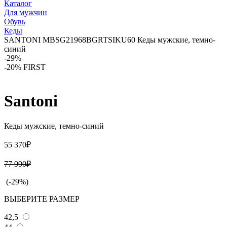
Каталог
Для мужчин
Обувь
Кеды
SANTONI MBSG21968BGRTSIKU60 Кеды мужские, темно-
синий
-29%
-20% FIRST
Santoni
Кеды мужские, темно-синий
55 370₽
77 990₽
(-29%)
ВЫБЕРИТЕ РАЗМЕР
42,5