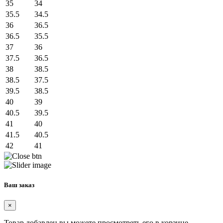
35
34
35.5
34.5
36
36.5
36.5
35.5
37
36
37.5
36.5
38
38.5
38.5
37.5
39.5
38.5
40
39
40.5
39.5
41
40
41.5
40.5
42
41
Ваш заказ
×
Товар добавлен вы можете просмотреть его в корзине