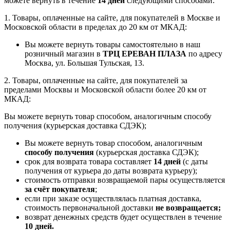
можете вернуть в течение
14 дней
следующими способами:
1. Товары, оплаченные на сайте, для покупателей в Москве и
Московской области в пределах до 20 км от МКАД:
Вы можете вернуть товары самостоятельно в наш
розничный магазин в
ТРЦ ЕРЕВАН ПЛАЗА
по адресу
Москва, ул. Большая Тульская, 13.
2. Товары, оплаченные на сайте, для покупателей за
пределами Москвы и Московской области более 20 км от
МКАД:
Вы можете вернуть товар способом, аналогичным способу
получения (курьерская доставка СДЭК);
Вы можете вернуть товар способом, аналогичным
способу получения
(курьерская доставка СДЭК);
срок для возврата товара составляет
14 дней
(с даты
получения от курьера до даты возврата курьеру);
стоимость отправки возвращаемой пары осуществляется
за счёт покупателя
;
если при заказе осуществлялась платная доставка,
стоимость первоначальной доставки
не возвращается;
возврат денежных средств будет осуществлен в течение
10 дней.