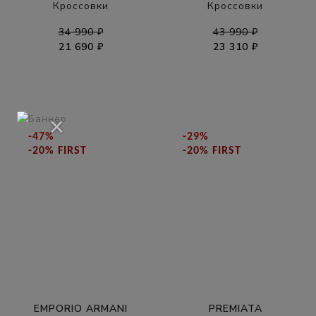
Кроссовки
Кроссовки
34 990 ₽
43 990 ₽
21 690 ₽
23 310 ₽
×
-47%
-29%
-20% FIRST
-20% FIRST
EMPORIO ARMANI
PREMIATA