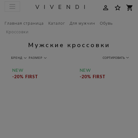
VIVENDI
person_outline
star_border
shopping_cart
Главная страница
Каталог
Для мужчин
Обувь
Кроссовки
Мужские кроссовки
БРЕНД
РАЗМЕР
СОРТИРОВАТЬ
NEW
NEW
-20% FIRST
-20% FIRST