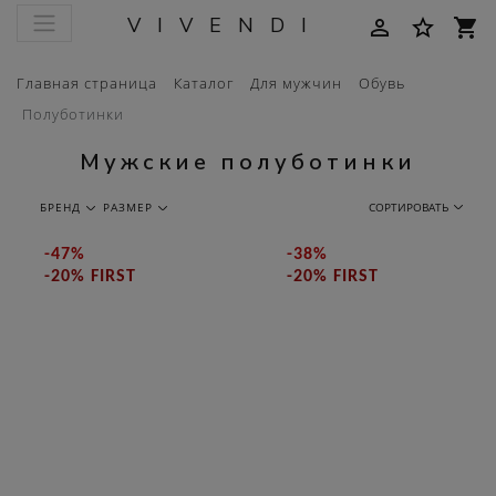
VIVENDI
person_outline
star_border
shopping_cart
Главная страница
Каталог
Для мужчин
Обувь
Полуботинки
Мужские полуботинки
БРЕНД
РАЗМЕР
СОРТИРОВАТЬ
-47%
-38%
-20% FIRST
-20% FIRST