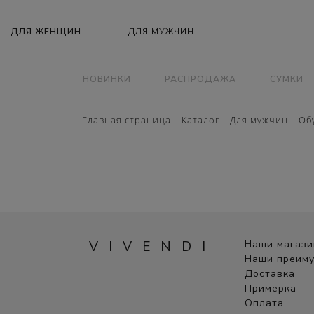
НОВИНКИ
РАСПРОДАЖА
СУМКИ
Главная страница
Каталог
Для мужчин
Об
VIVENDI
Наши магаз
Наши преим
Доставка
Примерка
Оплата