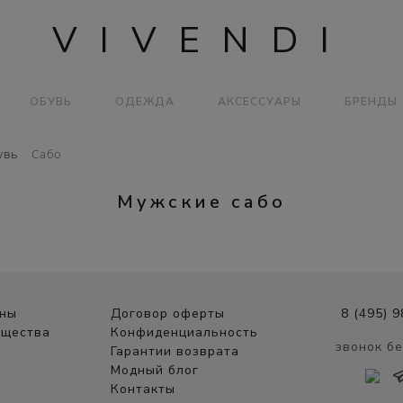
VIVENDI
ОБУВЬ
ОДЕЖДА
АКСЕССУАРЫ
БРЕНДЫ
увь
Сабо
Мужские сабо
ины
Договор оферты
8 (495) 
ущества
Конфиденциальность
звонок б
Гарантии возврата
Модный блог
Контакты