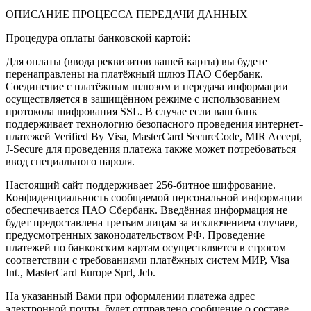
ОПИСАНИЕ ПРОЦЕССА ПЕРЕДАЧИ ДАННЫХ
Процедура оплаты банковской картой:
Для оплаты (ввода реквизитов вашей карты) вы будете
перенаправлены на платёжный шлюз ПАО Сбербанк.
Соединение с платёжным шлюзом и передача информации
осуществляется в защищённом режиме с использованием
протокола шифрования SSL. В случае если ваш банк
поддерживает технологию безопасного проведения интернет-
платежей Verified By Visa, MasterCard SecureCode, MIR Accept,
J-Secure для проведения платежа также может потребоваться
ввод специального пароля.
Настоящий сайт поддерживает 256-битное шифрование.
Конфиденциальность сообщаемой персональной информации
обеспечивается ПАО Сбербанк. Введённая информация не
будет предоставлена третьим лицам за исключением случаев,
предусмотренных законодательством РФ. Проведение
платежей по банковским картам осуществляется в строгом
соответствии с требованиями платёжных систем МИР, Visa
Int., MasterCard Europe Sprl, Jcb.
На указанный Вами при оформлении платежа адрес
электронной почты, будет отправлено сообщение о составе