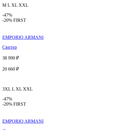
M
L
XL
XXL
-47%
-20% FIRST
EMPORIO ARMANI
Свитер
38 990 ₽
20 660 ₽
3XL
L
XL
XXL
-47%
-20% FIRST
EMPORIO ARMANI