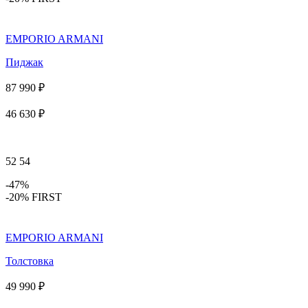
EMPORIO ARMANI
Пиджак
87 990 ₽
46 630 ₽
52
54
-47%
-20% FIRST
EMPORIO ARMANI
Толстовка
49 990 ₽