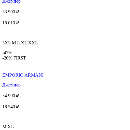
Джемпер
33 990 ₽
18 010 ₽
3XL
M
L
XL
XXL
-47%
-20% FIRST
EMPORIO ARMANI
Джемпер
34 990 ₽
18 540 ₽
M
XL