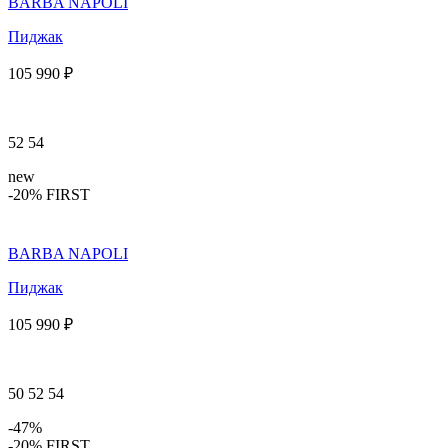
BARBA NAPOLI
Пиджак
105 990 ₽
52
54
new
-20% FIRST
BARBA NAPOLI
Пиджак
105 990 ₽
50
52
54
-47%
-20% FIRST