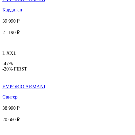
Кардиган
39 990 ₽
21 190 ₽
L
XXL
-47%
-20% FIRST
EMPORIO ARMANI
Свитер
38 990 ₽
20 660 ₽