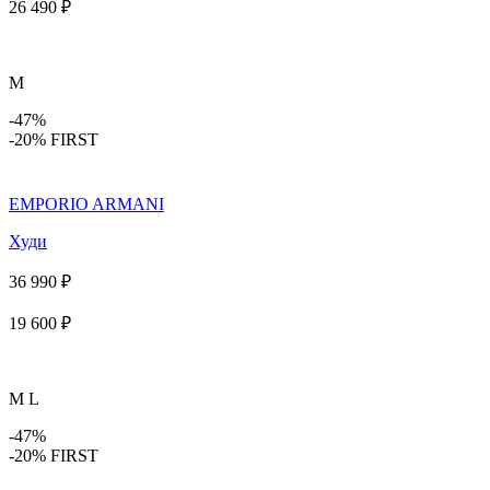
26 490 ₽
M
-47%
-20% FIRST
EMPORIO ARMANI
Худи
36 990 ₽
19 600 ₽
M
L
-47%
-20% FIRST