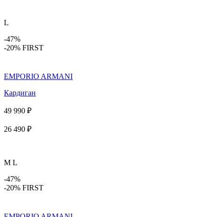
L
-47%
-20% FIRST
EMPORIO ARMANI
Кардиган
49 990 ₽
26 490 ₽
M
L
-47%
-20% FIRST
EMPORIO ARMANI