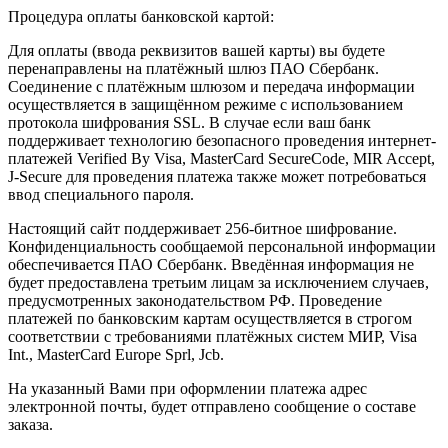
Процедура оплаты банковской картой:
Для оплаты (ввода реквизитов вашей карты) вы будете
перенаправлены на платёжный шлюз ПАО Сбербанк.
Соединение с платёжным шлюзом и передача информации
осуществляется в защищённом режиме с использованием
протокола шифрования SSL. В случае если ваш банк
поддерживает технологию безопасного проведения интернет-
платежей Verified By Visa, MasterCard SecureCode, MIR Accept,
J-Secure для проведения платежа также может потребоваться
ввод специального пароля.
Настоящий сайт поддерживает 256-битное шифрование.
Конфиденциальность сообщаемой персональной информации
обеспечивается ПАО Сбербанк. Введённая информация не
будет предоставлена третьим лицам за исключением случаев,
предусмотренных законодательством РФ. Проведение
платежей по банковским картам осуществляется в строгом
соответствии с требованиями платёжных систем МИР, Visa
Int., MasterCard Europe Sprl, Jcb.
На указанный Вами при оформлении платежа адрес
электронной почты, будет отправлено сообщение о составе
заказа.