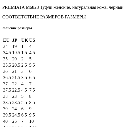
PREMIATA M6823 Туфли женские, натуральная кожа, черный
СООТВЕТСТВИЕ РАЗМЕРОВ
РАЗМЕРЫ
Женские размеры
EU
JP
UK
US
34
19
1
4
34.5
19.5
1.5
4.5
35
20
2
5
35.5
20.5
2.5
5.5
36
21
3
6
36.5
21.5
3.5
6.5
37
22
4
7
37.5
22.5
4.5
7.5
38
23
5
8
38.5
23.5
5.5
8.5
39
24
6
9
39.5
24.5
6.5
9.5
40
25
7
10