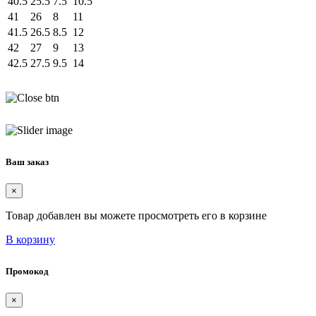
40.5
25.5
7.5
10.5
41
26
8
11
41.5
26.5
8.5
12
42
27
9
13
42.5
27.5
9.5
14
Ваш заказ
×
Товар добавлен вы можете просмотреть его в корзине
В корзину
Промокод
×