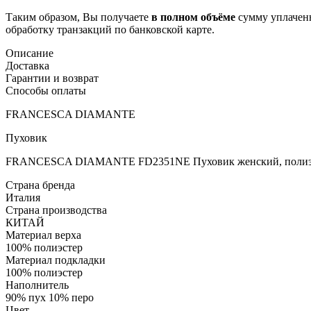
Таким образом, Вы получаете
в полном объёме
сумму уплаченн
обработку транзакций по банковской карте.
Описание
Доставка
Гарантии и возврат
Способы оплаты
FRANCESCA DIAMANTE
Пуховик
FRANCESCA DIAMANTE FD2351NE Пуховик женский, полиэс
Страна бренда
Италия
Страна производства
КИТАЙ
Материал верха
100% полиэстер
Материал подкладки
100% полиэстер
Наполнитель
90% пух 10% перо
Цвет