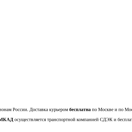
ионам России. Доставка курьером
бесплатна
по Москве и по Мос
т МКАД
осуществляется транспортной компанией СДЭК и беспла