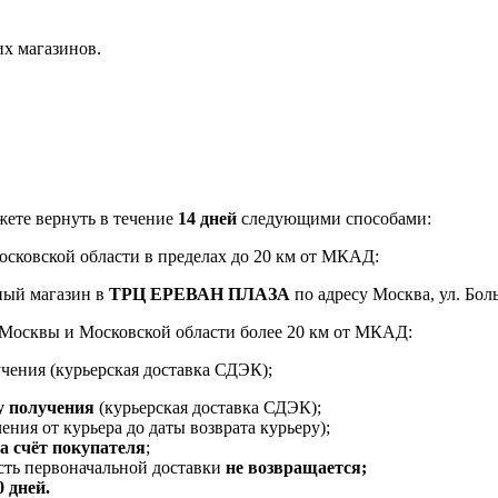
их магазинов.
ете вернуть в течение
14 дней
следующими способами:
Московской области в пределах до 20 км от МКАД:
ный магазин в
ТРЦ ЕРЕВАН ПЛАЗА
по адресу Москва, ул. Боль
и Москвы и Московской области более 20 км от МКАД:
чения (курьерская доставка СДЭК);
у получения
(курьерская доставка СДЭК);
ения от курьера до даты возврата курьеру);
за счёт покупателя
;
ость первоначальной доставки
не возвращается;
0 дней.