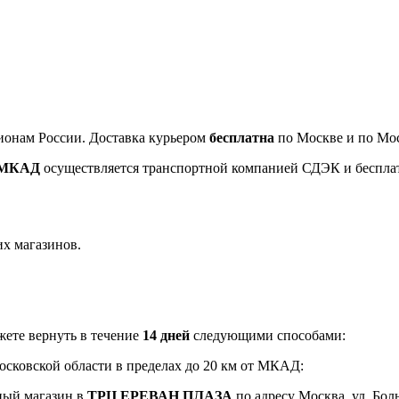
ионам России. Доставка курьером
бесплатна
по Москве и по Мос
т МКАД
осуществляется транспортной компанией СДЭК и беспла
их магазинов.
ете вернуть в течение
14 дней
следующими способами:
Московской области в пределах до 20 км от МКАД:
ный магазин в
ТРЦ ЕРЕВАН ПЛАЗА
по адресу Москва, ул. Боль