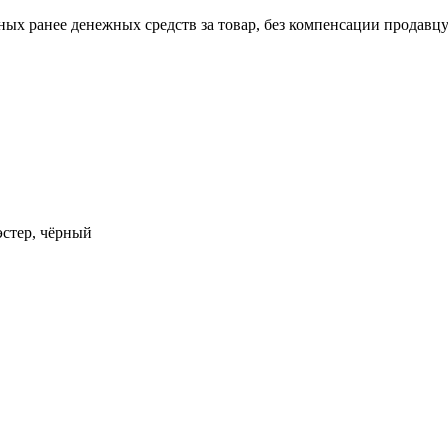
ых ранее денежных средств за товар, без компенсации продавцу
тер, чёрный