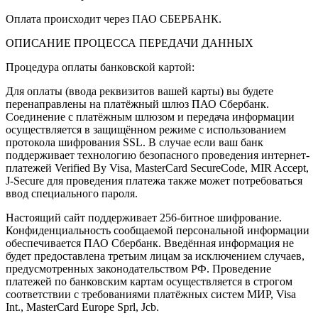
Оплата происходит через ПАО СБЕРБАНК.
ОПИСАНИЕ ПРОЦЕССА ПЕРЕДАЧИ ДАННЫХ
Процедура оплаты банковской картой:
Для оплаты (ввода реквизитов вашей карты) вы будете
перенаправлены на платёжный шлюз ПАО Сбербанк.
Соединение с платёжным шлюзом и передача информации
осуществляется в защищённом режиме с использованием
протокола шифрования SSL. В случае если ваш банк
поддерживает технологию безопасного проведения интернет-
платежей Verified By Visa, MasterCard SecureCode, MIR Accept,
J-Secure для проведения платежа также может потребоваться
ввод специального пароля.
Настоящий сайт поддерживает 256-битное шифрование.
Конфиденциальность сообщаемой персональной информации
обеспечивается ПАО Сбербанк. Введённая информация не
будет предоставлена третьим лицам за исключением случаев,
предусмотренных законодательством РФ. Проведение
платежей по банковским картам осуществляется в строгом
соответствии с требованиями платёжных систем МИР, Visa
Int., MasterCard Europe Sprl, Jcb.