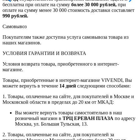
бесплатна при оплате на сумму
более 30 000 рублей,
при
оплате на сумму менее 30 000 стоимость доставки составляет
990 рублей.
Самовывоз
Покупателям также доступна услуга самовывоза товара из
наших магазинов.
УСЛОВИЯ ГАРАНТИИ И ВОЗВРАТА
Условия возврата товара, приобретенного в интернет-
магазине.
Товары, приобретенные в интернет-магазине VIVENDI, Вы
можете вернуть в течение
14 дней
следующими способами:
1. Товары, оплаченные на сайте, для покупателей в Москве и
Московской области в пределах до 20 км от МКАД:
Вы можете вернуть товары самостоятельно в наш
розничный магазин в
ТРЦ ЕРЕВАН ПЛАЗА
по адресу
Москва, ул. Большая Тульская, 13.
2. Товары, оплаченные на сайте, для покупателей за