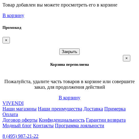
Товар добавлен вы можете просмотреть его в корзине
В корзину
Промокод
×
Закрыть
×
Корзина переполнена
Пожалуйста, удалите часть товаров в корзине или совершите
заказ, для продолжения действий
В корзину
VIVENDI
Наши магазины
Наши преимущества
Доставка
Примерка
Оплата
Договор оферты
Конфиденциальность
Гарантии возврата
Модный блог
Контакты
Программа лояльности
8 (495) 987-21-22