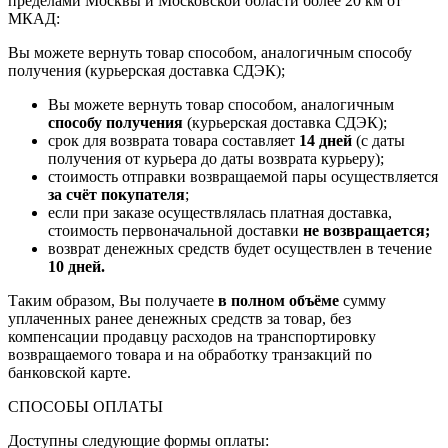
пределами Москвы и Московской области более 20 км от
МКАД:
Вы можете вернуть товар способом, аналогичным способу
получения (курьерская доставка СДЭК);
Вы можете вернуть товар способом, аналогичным
способу получения
(курьерская доставка СДЭК);
срок для возврата товара составляет
14 дней
(с даты
получения от курьера до даты возврата курьеру);
стоимость отправки возвращаемой пары осуществляется
за счёт покупателя
;
если при заказе осуществлялась платная доставка,
стоимость первоначальной доставки
не возвращается;
возврат денежных средств будет осуществлен в течение
10 дней.
Таким образом, Вы получаете
в полном объёме
сумму
уплаченных ранее денежных средств за товар, без
компенсации продавцу расходов на транспортировку
возвращаемого товара и на обработку транзакций по
банковской карте.
СПОСОБЫ ОПЛАТЫ
Доступны следующие формы оплаты: