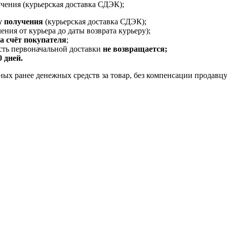
чения (курьерская доставка СДЭК);
у получения
(курьерская доставка СДЭК);
ения от курьера до даты возврата курьеру);
за счёт покупателя
;
ость первоначальной доставки
не возвращается;
0 дней.
ых ранее денежных средств за товар, без компенсации продавцу