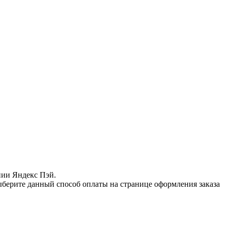
нии Яндекс Пэй.
ыберите данный способ оплаты на странице оформления заказа