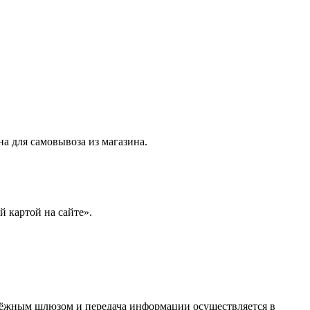
на для самовывоза из магазина.
 картой на сайте».
тёжным шлюзом и передача информации осуществляется в