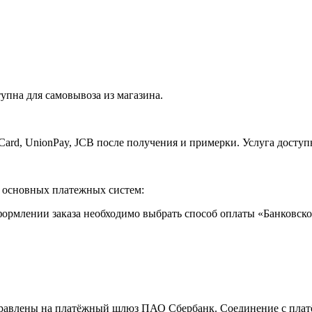
упна для самовывоза из магазина.
Card, UnionPay, JCB после получения и примерки. Услуга доступ
т основных платежных систем:
ормлении заказа необходимо выбрать способ оплаты «Банковской
аправлены на платёжный шлюз ПАО Сбербанк. Соединение с пла