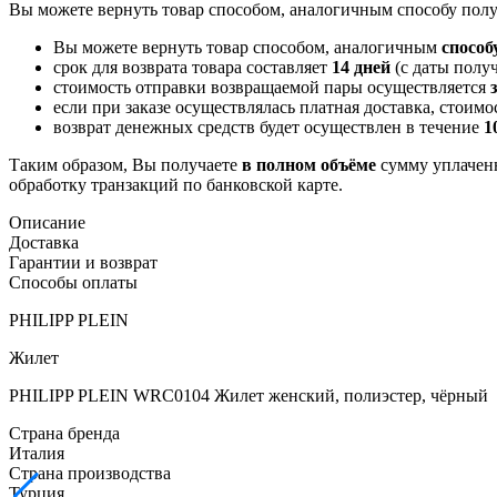
Вы можете вернуть товар способом, аналогичным способу полу
Вы можете вернуть товар способом, аналогичным
способ
срок для возврата товара составляет
14 дней
(с даты получ
стоимость отправки возвращаемой пары осуществляется
если при заказе осуществлялась платная доставка, стоим
возврат денежных средств будет осуществлен в течение
1
Таким образом, Вы получаете
в полном объёме
сумму уплаченн
обработку транзакций по банковской карте.
Описание
Доставка
Гарантии и возврат
Способы оплаты
PHILIPP PLEIN
Жилет
PHILIPP PLEIN WRC0104 Жилет женский, полиэстер, чёрный
Страна бренда
Италия
Страна производства
Турция