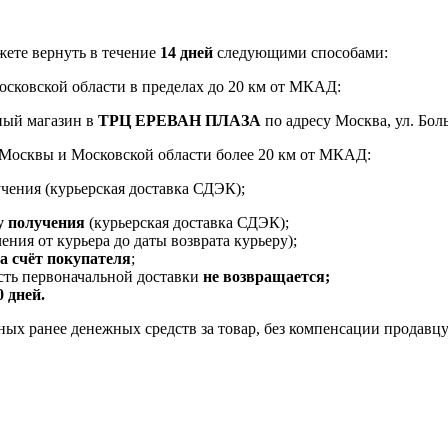
ете вернуть в течение
14 дней
следующими способами:
Московской области в пределах до 20 км от МКАД:
ный магазин в
ТРЦ ЕРЕВАН ПЛАЗА
по адресу Москва, ул. Боль
и Москвы и Московской области более 20 км от МКАД:
чения (курьерская доставка СДЭК);
у получения
(курьерская доставка СДЭК);
ения от курьера до даты возврата курьеру);
за счёт покупателя
;
ость первоначальной доставки
не возвращается;
0 дней.
ых ранее денежных средств за товар, без компенсации продавцу