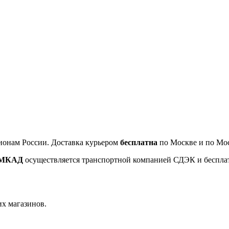
ионам России. Доставка курьером
бесплатна
по Москве и по Мос
т МКАД
осуществляется транспортной компанией СДЭК и беспла
их магазинов.